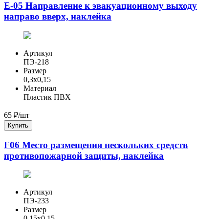
Е-05 Направление к эвакуационному выходу
направо вверх, наклейка
Артикул
ПЭ-218
Размер
0,3x0,15
Материал
Пластик ПВХ
65
₽/шт
Купить
F06 Место размещения нескольких средств
противопожарной защиты, наклейка
Артикул
ПЭ-233
Размер
0,15x0,15