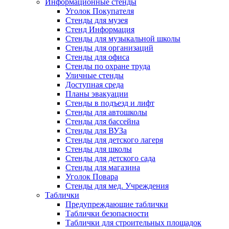
Информационные стенды
Уголок Покупателя
Стенды для музея
Стенд Информация
Стенды для музыкальной школы
Стенды для организаций
Стенды для офиса
Стенды по охране труда
Уличные стенды
Доступная среда
Планы эвакуации
Стенды в подъезд и лифт
Стенды для автошколы
Стенды для бассейна
Стенды для ВУЗа
Стенды для детского лагеря
Стенды для школы
Стенды для детского сада
Стенды для магазина
Уголок Повара
Стенды для мед. Учреждения
Таблички
Предупреждающие таблички
Таблички безопасности
Таблички для строительных площадок