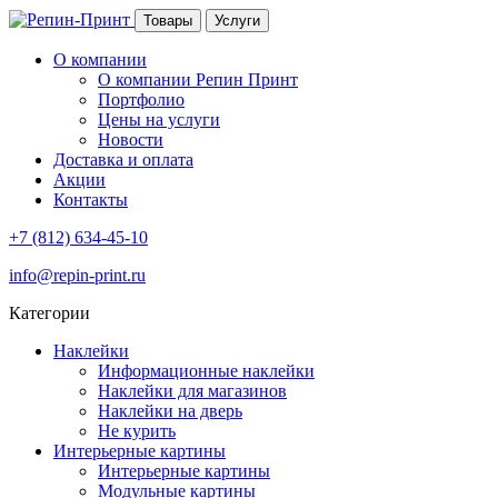
Товары
Услуги
О компании
О компании Репин Принт
Портфолио
Цены на услуги
Новости
Доставка и оплата
Акции
Контакты
+7 (812) 634-45-10
info@repin-print.ru
Категории
Наклейки
Информационные наклейки
Наклейки для магазинов
Наклейки на дверь
Не курить
Интерьерные картины
Интерьерные картины
Модульные картины