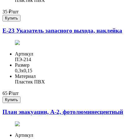
Пластик ПВХ
35
₽/шт
Купить
Е-23 Указатель запасного выхода, наклейка
Артикул
ПЭ-214
Размер
0,3x0,15
Материал
Пластик ПВХ
65
₽/шт
Купить
План эвакуации, А-2, фотолюминесцентный
Артикул