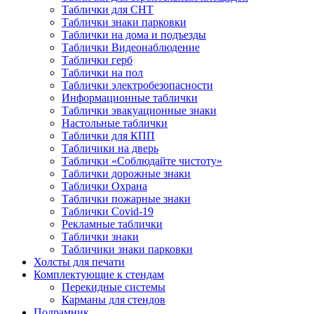
Таблички для СНТ
Таблички знаки парковки
Таблички на дома и подъезды
Таблички Видеонаблюдение
Таблички герб
Таблички на пол
Таблички электробезопасности
Информационные таблички
Таблички эвакуационные знаки
Настольные таблички
Таблички для КПП
Табличики на дверь
Таблички «Соблюдайте чистоту»
Таблички дорожные знаки
Таблички Охрана
Таблички пожарные знаки
Таблички Covid-19
Рекламные таблички
Таблички знаки
Табличики знаки парковки
Холсты для печати
Комплектующие к стендам
Перекидные системы
Карманы для стендов
Подрамник