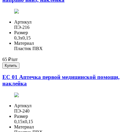
Артикул
ПЭ-216
Размер
0,3x0,15
Материал
Пластик ПВХ
65
₽/шт
Купить
ЕС 01 Аптечка первой медицинской помощи,
наклейка
Артикул
ПЭ-240
Размер
0,15x0,15
Материал