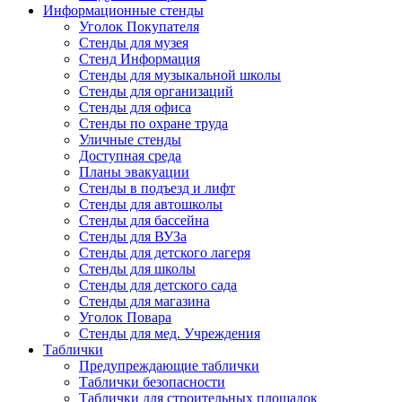
Информационные стенды
Уголок Покупателя
Стенды для музея
Стенд Информация
Стенды для музыкальной школы
Стенды для организаций
Стенды для офиса
Стенды по охране труда
Уличные стенды
Доступная среда
Планы эвакуации
Стенды в подъезд и лифт
Стенды для автошколы
Стенды для бассейна
Стенды для ВУЗа
Стенды для детского лагеря
Стенды для школы
Стенды для детского сада
Стенды для магазина
Уголок Повара
Стенды для мед. Учреждения
Таблички
Предупреждающие таблички
Таблички безопасности
Таблички для строительных площадок