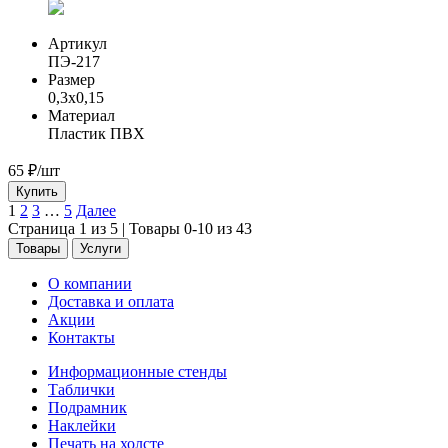
Артикул
ПЭ-217
Размер
0,3x0,15
Материал
Пластик ПВХ
65
₽/шт
Купить
1
2
3
…
5
Далее
Страница 1 из 5 | Товары 0-10 из 43
Товары
Услуги
О компании
Доставка и оплата
Акции
Контакты
Информационные стенды
Таблички
Подрамник
Наклейки
Печать на холсте