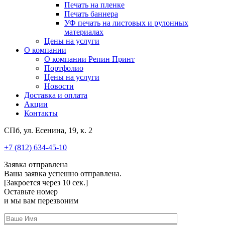
Печать на пленке
Печать баннера
УФ печать на листовых и рулонных
материалах
Цены на услуги
О компании
О компании Репин Принт
Портфолио
Цены на услуги
Новости
Доставка и оплата
Акции
Контакты
СПб, ул. Есенина, 19, к. 2
+7 (812) 634-45-10
Заявка отправлена
Ваша заявка успешно отправлена.
[Закроется через
10
сек.]
Оставьте номер
и мы вам перезвоним