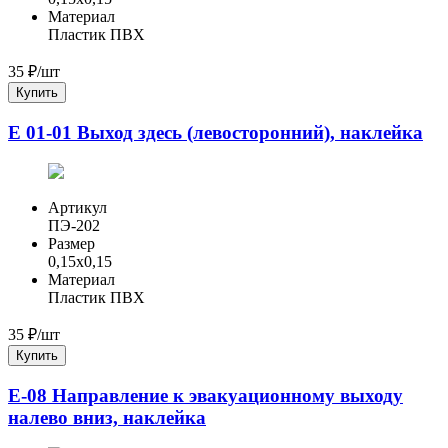
Материал
Пластик ПВХ
35
₽/шт
Купить
Е 01-01 Выход здесь (левосторонний), наклейка
Артикул
ПЭ-202
Размер
0,15x0,15
Материал
Пластик ПВХ
35
₽/шт
Купить
E-08 Направление к эвакуационному выходу
налево вниз, наклейка