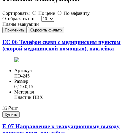
Сортировать:
По цене
По алфавиту
Отображать по:
Планы эвакуации
Применить
Сбросить фильтр
ЕС 06 Телефон связи с медицинским пунктом
(скорой медицинской помощью), наклейка
Артикул
ПЭ-245
Размер
0,15x0,15
Материал
Пластик ПВХ
35
₽/шт
Купить
E-07 Направление к эвакуационному выходу
направо вниз, наклейка