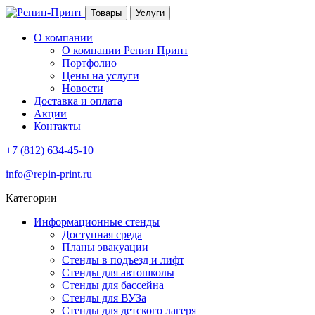
Товары
Услуги
О компании
О компании Репин Принт
Портфолио
Цены на услуги
Новости
Доставка и оплата
Акции
Контакты
+7 (812) 634-45-10
info@repin-print.ru
Категории
Информационные стенды
Доступная среда
Планы эвакуации
Стенды в подъезд и лифт
Стенды для автошколы
Стенды для бассейна
Стенды для ВУЗа
Стенды для детского лагеря