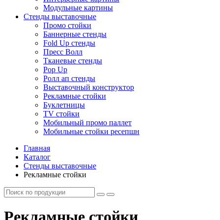
Модульные картины
Стенды выставочные
Промо стойки
Баннерные стенды
Fold Up стенды
Пресс Волл
Тканевые стенды
Pop Up
Ролл ап стенды
Выставочный конструктор
Рекламные стойки
Буклетницы
TV стойки
Мобильный промо паллет
Мобильные стойки ресепшн
Главная
Каталог
Стенды выставочные
Рекламные стойки
Рекламные стойки