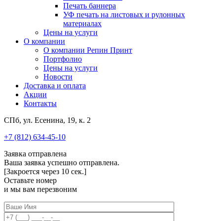
Печать баннера
УФ печать на листовых и рулонных
материалах
Цены на услуги
О компании
О компании Репин Принт
Портфолио
Цены на услуги
Новости
Доставка и оплата
Акции
Контакты
СПб, ул. Есенина, 19, к. 2
+7 (812) 634-45-10
Заявка отправлена
Ваша заявка успешно отправлена.
[Закроется через
10
сек.]
Оставьте номер
и мы вам перезвоним