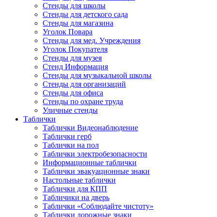
Стенды для школы
Стенды для детского сада
Стенды для магазина
Уголок Повара
Стенды для мед. Учреждения
Уголок Покупателя
Стенды для музея
Стенд Информация
Стенды для музыкальной школы
Стенды для организаций
Стенды для офиса
Стенды по охране труда
Уличные стенды
Таблички
Таблички Видеонаблюдение
Таблички герб
Таблички на пол
Таблички электробезопасности
Информационные таблички
Таблички эвакуационные знаки
Настольные таблички
Таблички для КПП
Табличики на дверь
Таблички «Соблюдайте чистоту»
Таблички дорожные знаки