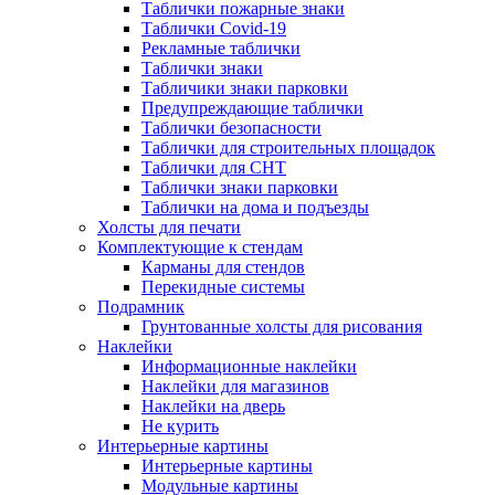
Таблички пожарные знаки
Таблички Covid-19
Рекламные таблички
Таблички знаки
Табличики знаки парковки
Предупреждающие таблички
Таблички безопасности
Таблички для строительных площадок
Таблички для СНТ
Таблички знаки парковки
Таблички на дома и подъезды
Холсты для печати
Комплектующие к стендам
Карманы для стендов
Перекидные системы
Подрамник
Грунтованные холсты для рисования
Наклейки
Информационные наклейки
Наклейки для магазинов
Наклейки на дверь
Не курить
Интерьерные картины
Интерьерные картины
Модульные картины