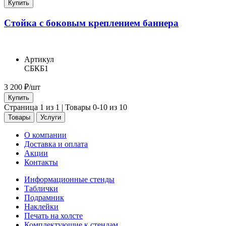
Купить
Стойка с боковым креплением баннера
Артикул
СБКБ1
3 200
₽/шт
Купить
Страница 1 из 1 | Товары 0-10 из 10
Товары
Услуги
О компании
Доставка и оплата
Акции
Контакты
Информационные стенды
Таблички
Подрамник
Наклейки
Печать на холсте
Комплектующие к стендам