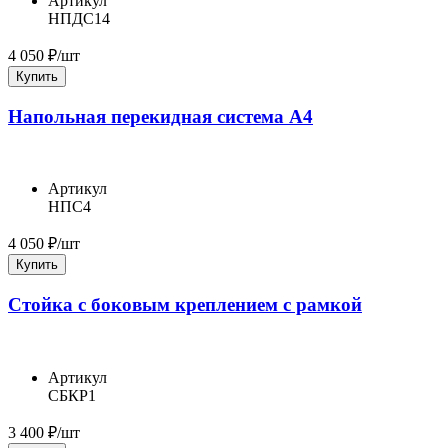
Артикул
НПДС14
4 050
₽/шт
Купить
Напольная перекидная система А4
Артикул
НПС4
4 050
₽/шт
Купить
Стойка с боковым креплением с рамкой
Артикул
СБКР1
3 400
₽/шт