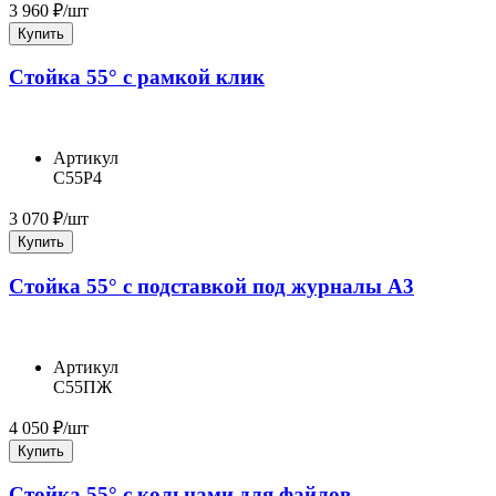
3 960
₽/шт
Купить
Стойка 55° с рамкой клик
Артикул
С55Р4
3 070
₽/шт
Купить
Стойка 55° с подставкой под журналы А3
Артикул
С55ПЖ
4 050
₽/шт
Купить
Стойка 55° с кольцами для файлов