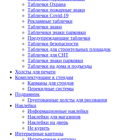
Таблички Охрана
Таблички пожарные знаки
Таблички Covid-19
Рекламные таблички
Таблички знаки
Табличики знаки парковки
Предупреждающие таблички
Таблички безопасности
Таблички для строительных площадок
Таблички для СНТ
Таблички знаки парковки
Таблички на дома и подъезды
Холсты для печати
Комплектующие к стендам
Карманы для стендов
Перекидные системы
Подрамник
Грунтованные холсты для рисования
Наклейки
Информационные наклейки
Наклейки для магазинов
Наклейки на дверь
Не курить
Интерьерные картины
Интерьерные картины