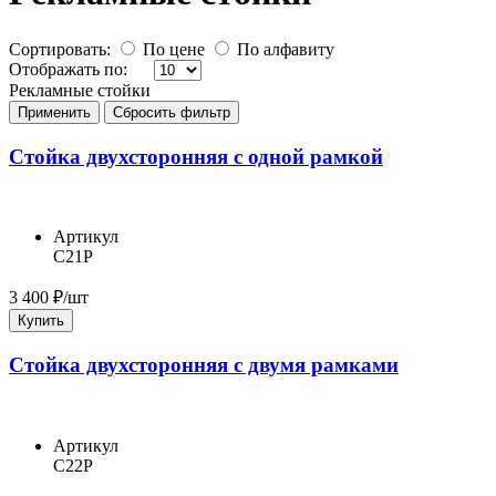
Сортировать:
По цене
По алфавиту
Отображать по:
Рекламные стойки
Применить
Сбросить фильтр
Стойка двухсторонняя с одной рамкой
Артикул
С21Р
3 400
₽/шт
Купить
Стойка двухсторонняя с двумя рамками
Артикул
С22Р