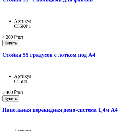
Артикул
С55КФ1
4 200
₽/шт
Купить
Стойка 55 градусов с лотком под А4
Артикул
С55ГЛ
3 400
₽/шт
Купить
Напольная перекидная демо-система 1,4м А4