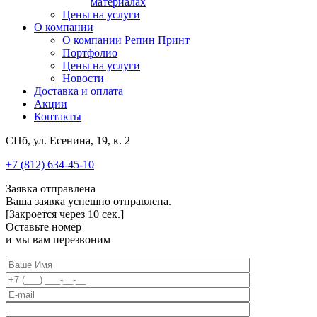
материалах
Цены на услуги
О компании
О компании Репин Принт
Портфолио
Цены на услуги
Новости
Доставка и оплата
Акции
Контакты
СПб, ул. Есенина, 19, к. 2
+7 (812) 634-45-10
Заявка отправлена
Ваша заявка успешно отправлена.
[Закроется через
10
сек.]
Оставьте номер
и мы вам перезвоним