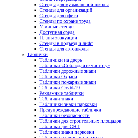
Стенды для музыкальной школы
Стенды для организаций
Стенды для офиса
Стенды по охране труда
Уличные стенды
Доступная среда
Планы эвакуации
Стенды в подъезд и лифт
Стенды для автошколы
Таблички
Табличики на дверь
Таблички «Соблюдайте чистоту»
Таблички дорожные знаки
Таблички Охрана
Таблички пожарные знаки
Таблички Covid-19
Рекламные таблички
Таблички знаки
Табличики знаки парковки
Предупреждающие таблички
Таблички безопасности
Таблички для строительных площадок
Таблички для СНТ
Таблички знаки парковки
Таблички на дома и подъезды