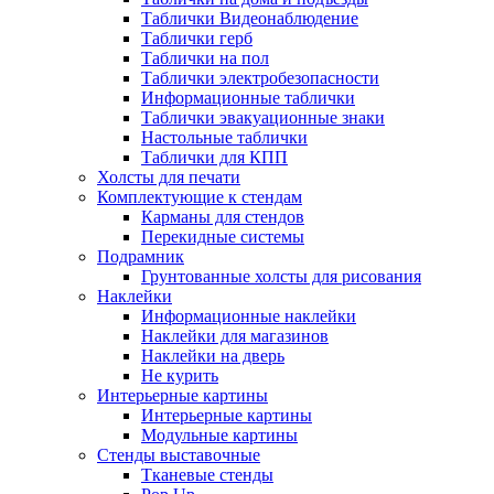
Таблички Видеонаблюдение
Таблички герб
Таблички на пол
Таблички электробезопасности
Информационные таблички
Таблички эвакуационные знаки
Настольные таблички
Таблички для КПП
Холсты для печати
Комплектующие к стендам
Карманы для стендов
Перекидные системы
Подрамник
Грунтованные холсты для рисования
Наклейки
Информационные наклейки
Наклейки для магазинов
Наклейки на дверь
Не курить
Интерьерные картины
Интерьерные картины
Модульные картины
Стенды выставочные
Тканевые стенды