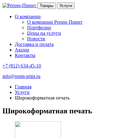
Товары
Услуги
О компании
О компании Репин Принт
Портфолио
Цены на услуги
Новости
Доставка и оплата
Акции
Контакты
+7 (812) 634-45-10
info@repin-print.ru
Главная
Услуги
Широкоформатная печать
Широкоформатная печать