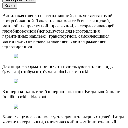
Холст
Виниловая пленка на сегодняшний день является самой
востребованной. Такая пленка может быть: глянцевой,
матовой, непросветной, прозрачной, светорассеивающей,
пломбировочной (используется для изготовления
гарантийных наклеек), транспортной, самоклеющейся,
магнитной, светонакапливающей, светоотражающей,
односторонней.
Для широкоформатной печати используются такие виды
бумаги: фотобумага, бумага blueback и backlit.
Баннерная ткань или баннерное полотно. Виды такой ткани:
frontlit, backlit, blackout.
Холст чаще всего используется для интерьерных целей. Виды
холста: натуральный, синтетический и комбинированный.