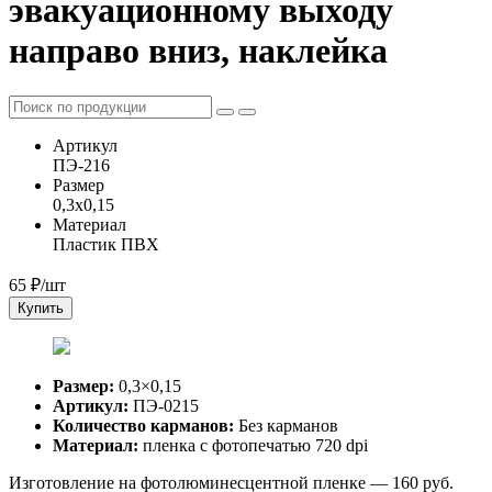
эвакуационному выходу
направо вниз, наклейка
Артикул
ПЭ-216
Размер
0,3x0,15
Материал
Пластик ПВХ
65
₽/шт
Купить
Размер:
0,3×0,15
Артикул:
ПЭ-0215
Количество карманов:
Без карманов
Материал:
пленка с фотопечатью 720 dpi
Изготовление на фотолюминесцентной пленке — 160 руб.