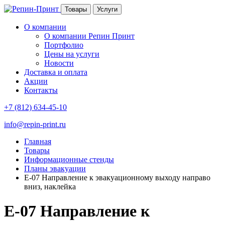
Товары
Услуги
О компании
О компании Репин Принт
Портфолио
Цены на услуги
Новости
Доставка и оплата
Акции
Контакты
+7 (812) 634-45-10
info@repin-print.ru
Главная
Товары
Информационные стенды
Планы эвакуации
E-07 Направление к эвакуационному выходу направо
вниз, наклейка
E-07 Направление к