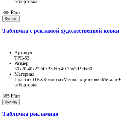
отбортовка
388
₽/шт
Купить
Табличка с рекламой художественной ковки
Артикул
ТРЕ-52
Размер
30x20 40x27 50x33 60x40 75x50 90x60
Материал
Пластик ПВХ
Композит
Металл оцинковка
Металл +
отбортовка
365
₽/шт
Купить
Табличка рекламная