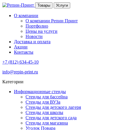
Товары
Услуги
О компании
О компании Репин Принт
Портфолио
Цены на услуги
Новости
Доставка и оплата
Акции
Контакты
+7 (812) 634-45-10
info@repin-print.ru
Категории
Информационные стенды
Стенды для бассейна
Стенды для ВУЗа
Стенды для детского лагеря
Стенды для школы
Стенды для детского сада
Стенды для магазина
Уголок Повара