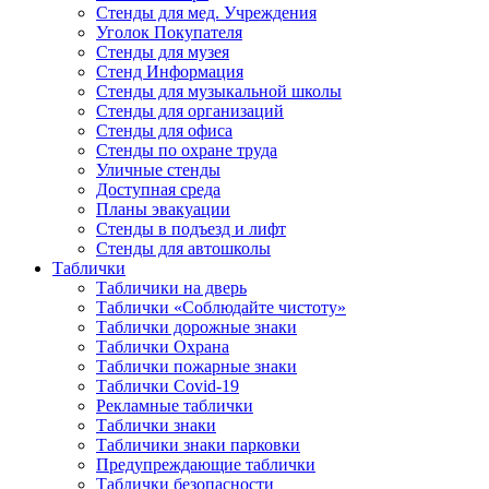
Стенды для мед. Учреждения
Уголок Покупателя
Стенды для музея
Стенд Информация
Стенды для музыкальной школы
Стенды для организаций
Стенды для офиса
Стенды по охране труда
Уличные стенды
Доступная среда
Планы эвакуации
Стенды в подъезд и лифт
Стенды для автошколы
Таблички
Табличики на дверь
Таблички «Соблюдайте чистоту»
Таблички дорожные знаки
Таблички Охрана
Таблички пожарные знаки
Таблички Covid-19
Рекламные таблички
Таблички знаки
Табличики знаки парковки
Предупреждающие таблички
Таблички безопасности