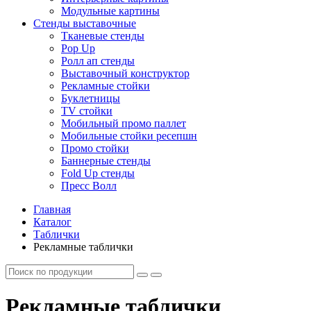
Модульные картины
Стенды выставочные
Тканевые стенды
Pop Up
Ролл ап стенды
Выставочный конструктор
Рекламные стойки
Буклетницы
TV стойки
Мобильный промо паллет
Мобильные стойки ресепшн
Промо стойки
Баннерные стенды
Fold Up стенды
Пресс Волл
Главная
Каталог
Таблички
Рекламные таблички
Рекламные таблички