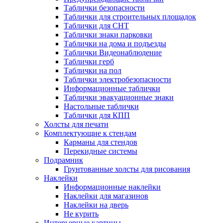
Таблички безопасности
Таблички для строительных площадок
Таблички для СНТ
Таблички знаки парковки
Таблички на дома и подъезды
Таблички Видеонаблюдение
Таблички герб
Таблички на пол
Таблички электробезопасности
Информационные таблички
Таблички эвакуационные знаки
Настольные таблички
Таблички для КПП
Холсты для печати
Комплектующие к стендам
Карманы для стендов
Перекидные системы
Подрамник
Грунтованные холсты для рисования
Наклейки
Информационные наклейки
Наклейки для магазинов
Наклейки на дверь
Не курить
Интерьерные картины