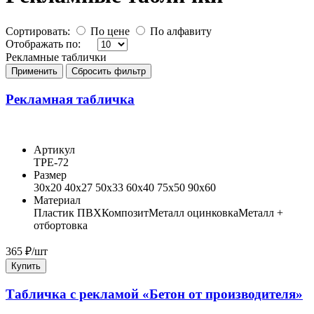
Сортировать:
По цене
По алфавиту
Отображать по:
Рекламные таблички
Применить
Сбросить фильтр
Рекламная табличка
Артикул
ТРЕ-72
Размер
30x20 40x27 50x33 60x40 75x50 90x60
Материал
Пластик ПВХ
Композит
Металл оцинковка
Металл +
отбортовка
365
₽/шт
Купить
Табличка с рекламой «Бетон от производителя»