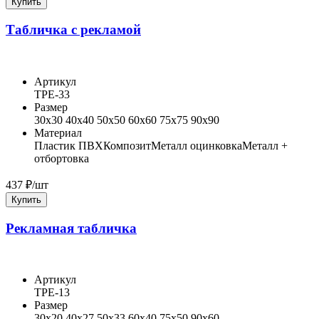
Купить
Табличка с рекламой
Артикул
ТРЕ-33
Размер
30x30 40x40 50x50 60x60 75x75 90x90
Материал
Пластик ПВХ
Композит
Металл оцинковка
Металл +
отбортовка
437
₽/шт
Купить
Рекламная табличка
Артикул
ТРЕ-13
Размер
30x20 40x27 50x33 60x40 75x50 90x60