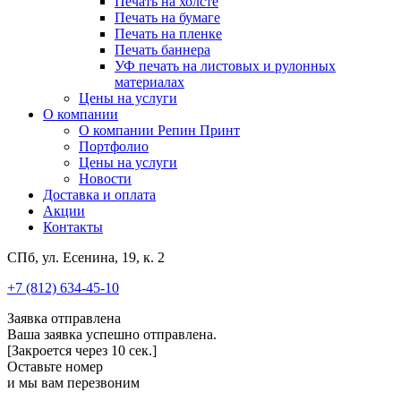
Печать на холсте
Печать на бумаге
Печать на пленке
Печать баннера
УФ печать на листовых и рулонных
материалах
Цены на услуги
О компании
О компании Репин Принт
Портфолио
Цены на услуги
Новости
Доставка и оплата
Акции
Контакты
СПб, ул. Есенина, 19, к. 2
+7 (812) 634-45-10
Заявка отправлена
Ваша заявка успешно отправлена.
[Закроется через
10
сек.]
Оставьте номер
и мы вам перезвоним