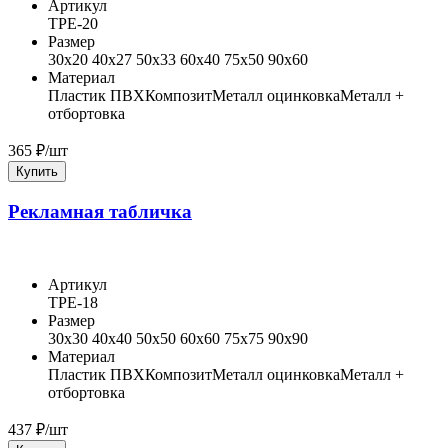
Артикул
ТРЕ-20
Размер
30x20 40x27 50x33 60x40 75x50 90x60
Материал
Пластик ПВХ
Композит
Металл оцинковка
Металл +
отбортовка
365
₽/шт
Купить
Рекламная табличка
Артикул
ТРЕ-18
Размер
30x30 40x40 50x50 60x60 75x75 90x90
Материал
Пластик ПВХ
Композит
Металл оцинковка
Металл +
отбортовка
437
₽/шт