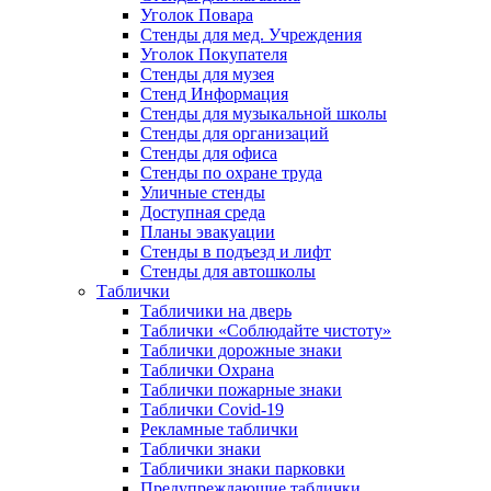
Уголок Повара
Стенды для мед. Учреждения
Уголок Покупателя
Стенды для музея
Стенд Информация
Стенды для музыкальной школы
Стенды для организаций
Стенды для офиса
Стенды по охране труда
Уличные стенды
Доступная среда
Планы эвакуации
Стенды в подъезд и лифт
Стенды для автошколы
Таблички
Табличики на дверь
Таблички «Соблюдайте чистоту»
Таблички дорожные знаки
Таблички Охрана
Таблички пожарные знаки
Таблички Covid-19
Рекламные таблички
Таблички знаки
Табличики знаки парковки
Предупреждающие таблички