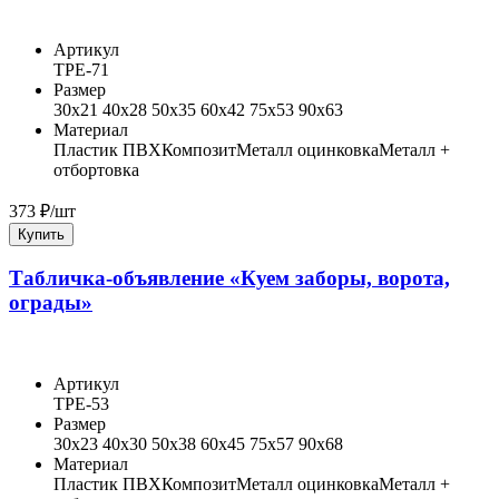
Артикул
ТРЕ-71
Размер
30x21 40x28 50x35 60x42 75x53 90x63
Материал
Пластик ПВХ
Композит
Металл оцинковка
Металл +
отбортовка
373
₽/шт
Купить
Табличка-объявление «Куем заборы, ворота,
ограды»
Артикул
ТРЕ-53
Размер
30x23 40x30 50x38 60x45 75x57 90x68
Материал
Пластик ПВХ
Композит
Металл оцинковка
Металл +