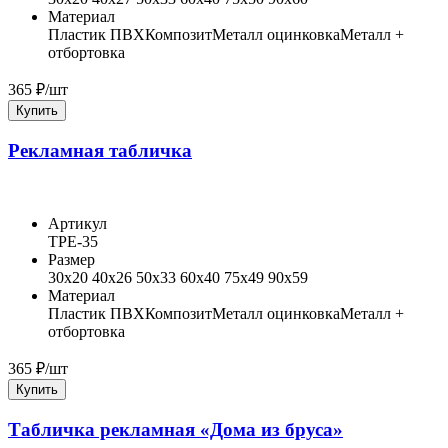
Материал
Пластик ПВХ
Композит
Металл оцинковка
Металл +
отбортовка
365
₽/шт
Купить
Рекламная табличка
Артикул
ТРЕ-35
Размер
30x20 40x26 50x33 60x40 75x49 90x59
Материал
Пластик ПВХ
Композит
Металл оцинковка
Металл +
отбортовка
365
₽/шт
Купить
Табличка рекламная «Дома из бруса»