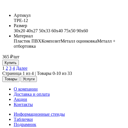
Артикул
ТРЕ-12
Размер
30x20 40x27 50x33 60x40 75x50 90x60
Материал
Пластик ПВХ
Композит
Металл оцинковка
Металл +
отбортовка
365
₽/шт
Купить
1
2
3
4
Далее
Страница 1 из 4 | Товары 0-10 из 33
Товары
Услуги
О компании
Доставка и оплата
Акции
Контакты
Информационные стенды
Таблички
Подрамник