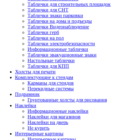
Таблички для строительных площадок
Таблички для СНТ
Таблички знаки парковки
Таблички на дома и подъезды
Таблички Видеонаблюдение
Таблички герб
Таблички на пол
Таблички электробезопасности
Информационные таблички
Таблички эвакуационные знаки
Настольные таблички
Таблички для КПП
Холсты для печати
Комплектующие к стендам
Карманы для стендов
Перекидные системы
Подрамник
Грунтованные холсты для рисования
Наклейки
Информационные наклейки
Наклейки для магазинов
Наклейки на дверь
Не курить
Интерьерные картины
Интерьерные картины