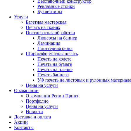
Выставочный конструктор
Рекламные стойки
Буклетницы
Услуги
Багетная мастерская
Печать на тканях
Постпечатная обработка
Люверсы на баннер
Ламинация
Плоттерная резка
Широкоформатная печать
Печать на холсте
Печать на бумаге
Печать на пленке
Печать баннера
УФ печать на листовых и рулонных материал
Цены на услуги
О компании
О компании Репин Принт
Портфолио
Цены на услуги
Новости
Доставка и оплата
Акции
Контакты