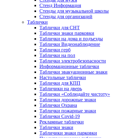
Стенд Информация
Стенды для музыкальной школы
Стенды для организаций
Таблички
Таблички для СНТ
Таблички знаки парковки
Таблички на дома и подъезды
Таблички Видеонаблюдение
Таблички герб
Таблички на пол
Таблички электробезопасности
Информационные таблички
Таблички эвакуационные знаки
Настольные таблички
Таблички для КПП
Табличики на дверь
Таблички «Соблюдайте чистоту»
Таблички дорожные знаки
Таблички Охрана
Таблички пожарные знаки
Таблички Covid-19
Рекламные таблички
Таблички знаки
Табличики знаки парковки