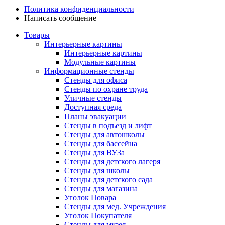
Политика конфиденциальности
Написать сообщение
Товары
Интерьерные картины
Интерьерные картины
Модульные картины
Информационные стенды
Стенды для офиса
Стенды по охране труда
Уличные стенды
Доступная среда
Планы эвакуации
Стенды в подъезд и лифт
Стенды для автошколы
Стенды для бассейна
Стенды для ВУЗа
Стенды для детского лагеря
Стенды для школы
Стенды для детского сада
Стенды для магазина
Уголок Повара
Стенды для мед. Учреждения
Уголок Покупателя
Стенды для музея