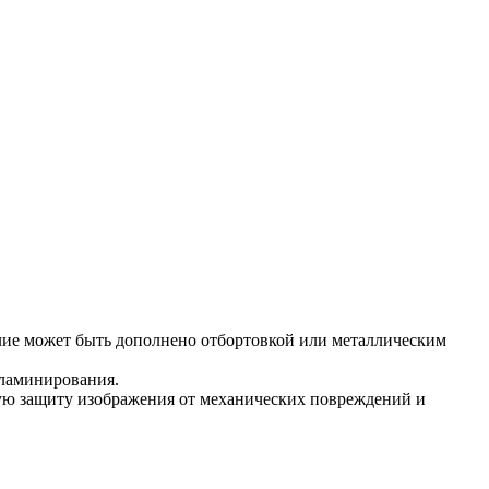
делие может быть дополнено отбортовкой или металлическим
 ламинирования.
ую защиту изображения от механических повреждений и