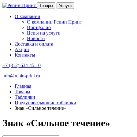
Товары
Услуги
О компании
О компании Репин Принт
Портфолио
Цены на услуги
Новости
Доставка и оплата
Акции
Контакты
+7 (812) 634-45-10
info@repin-print.ru
Главная
Товары
Таблички
Предупреждающие таблички
Знак «Сильное течение»
Знак «Сильное течение»