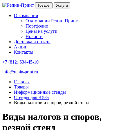
Товары
Услуги
О компании
О компании Репин Принт
Портфолио
Цены на услуги
Новости
Доставка и оплата
Акции
Контакты
+7 (812) 634-45-10
info@repin-print.ru
Главная
Товары
Информационные стенды
Стенды для ВУЗа
Виды налогов и споров, резной стенд
Виды налогов и споров,
резной стенд