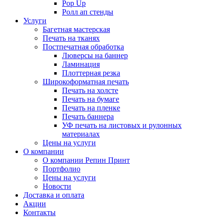
Pop Up
Ролл ап стенды
Услуги
Багетная мастерская
Печать на тканях
Постпечатная обработка
Люверсы на баннер
Ламинация
Плоттерная резка
Широкоформатная печать
Печать на холсте
Печать на бумаге
Печать на пленке
Печать баннера
УФ печать на листовых и рулонных
материалах
Цены на услуги
О компании
О компании Репин Принт
Портфолио
Цены на услуги
Новости
Доставка и оплата
Акции
Контакты