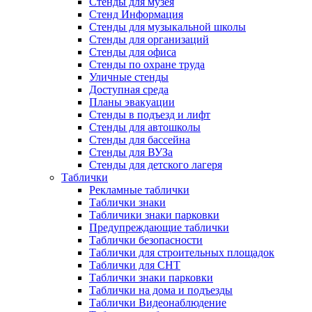
Стенды для музея
Стенд Информация
Стенды для музыкальной школы
Стенды для организаций
Стенды для офиса
Стенды по охране труда
Уличные стенды
Доступная среда
Планы эвакуации
Стенды в подъезд и лифт
Стенды для автошколы
Стенды для бассейна
Стенды для ВУЗа
Стенды для детского лагеря
Таблички
Рекламные таблички
Таблички знаки
Табличики знаки парковки
Предупреждающие таблички
Таблички безопасности
Таблички для строительных площадок
Таблички для СНТ
Таблички знаки парковки
Таблички на дома и подъезды
Таблички Видеонаблюдение