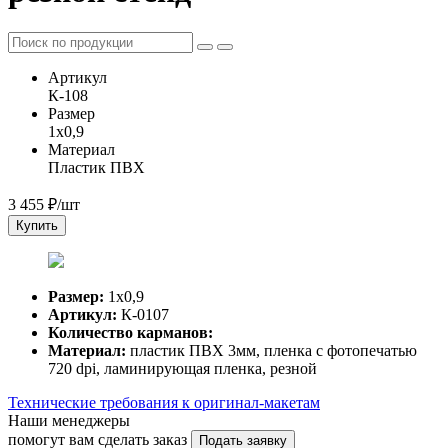
Артикул
К-108
Размер
1х0,9
Материал
Пластик ПВХ
3 455
₽/шт
Купить
Размер:
1х0,9
Артикул:
К-0107
Количество карманов:
Материал:
пластик ПВХ 3мм, пленка с фотопечатью
720 dpi, ламинирующая пленка, резной
Технические требования к оригинал-макетам
Наши менеджеры
помогут вам сделать заказ
Подать заявку