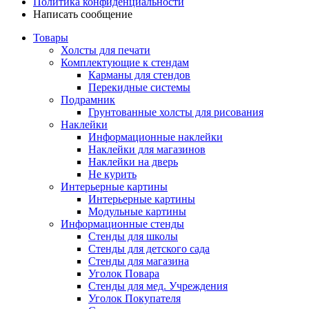
Политика конфиденциальности
Написать сообщение
Товары
Холсты для печати
Комплектующие к стендам
Карманы для стендов
Перекидные системы
Подрамник
Грунтованные холсты для рисования
Наклейки
Информационные наклейки
Наклейки для магазинов
Наклейки на дверь
Не курить
Интерьерные картины
Интерьерные картины
Модульные картины
Информационные стенды
Стенды для школы
Стенды для детского сада
Стенды для магазина
Уголок Повара
Стенды для мед. Учреждения
Уголок Покупателя