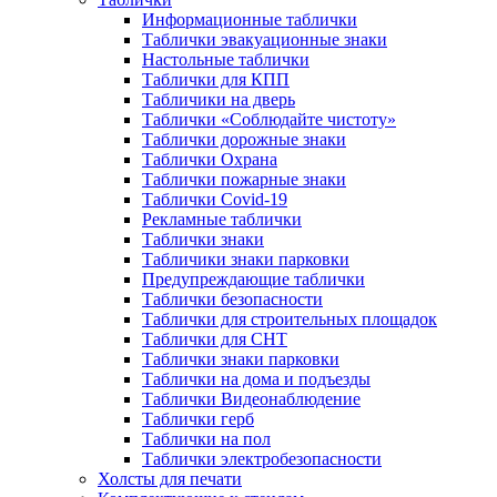
Информационные таблички
Таблички эвакуационные знаки
Настольные таблички
Таблички для КПП
Табличики на дверь
Таблички «Соблюдайте чистоту»
Таблички дорожные знаки
Таблички Охрана
Таблички пожарные знаки
Таблички Covid-19
Рекламные таблички
Таблички знаки
Табличики знаки парковки
Предупреждающие таблички
Таблички безопасности
Таблички для строительных площадок
Таблички для СНТ
Таблички знаки парковки
Таблички на дома и подъезды
Таблички Видеонаблюдение
Таблички герб
Таблички на пол
Таблички электробезопасности
Холсты для печати