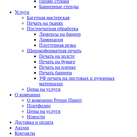
Промо стойки
Баннерные стенды
Услуги
Багетная мастерская
Печать на тканях
Постпечатная обработка
Люверсы на баннер
Ламинация
Плоттерная резка
Широкоформатная печать
Печать на холсте
Печать на бумаге
Печать на пленке
Печать баннера
УФ печать на листовых и рулонных
материалах
Цены на услуги
О компании
О компании Репин Принт
Портфолио
Цены на услуги
Новости
Доставка и оплата
Акции
Контакты