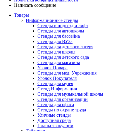
Написать сообщение
Товары
Информационные стенды
Стенды в подъезд и лифт
Стенды для автошколы
Стенды для бассейна
Стенды для ВУЗа
Стенды для детского лагеря
Стенды для школы
Стенды для детского сада
Стенды для магазина
Уголок Повара
Стенды для мед. Учреждения
Уголок Покупателя
Стенды для музея
Стенд Информация
Стенды для музыкальной школы
Стенды для организаций
Стенды для офиса
Стенды по охране труда
Уличные стенды
Доступная среда
Планы эвакуации
Таблички