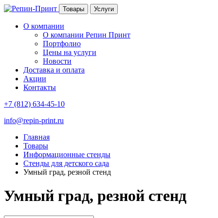
Товары
Услуги
О компании
О компании Репин Принт
Портфолио
Цены на услуги
Новости
Доставка и оплата
Акции
Контакты
+7 (812) 634-45-10
info@repin-print.ru
Главная
Товары
Информационные стенды
Стенды для детского сада
Умный град, резной стенд
Умный град, резной стенд