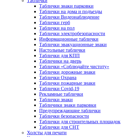
Таблички
Таблички знаки парковки
Таблички на дома и подъезды
Таблички Видеонаблюдение
Таблички герб
Таблички на пол
Таблички электробезопасности
Информационные таблички
Таблички эвакуационные знаки
Настольные таблички
Таблички для КПП
Табличики на дверь
Таблички «Соблюдайте чистоту»
Таблички дорожные знаки
Таблички Охрана
Таблички пожарные знаки
Таблички Covid-19
Рекламные таблички
Таблички знаки
Табличики знаки парковки
Предупреждающие таблички
Таблички безопасности
Таблички для строительных площадок
Таблички для СНТ
Холсты для печати