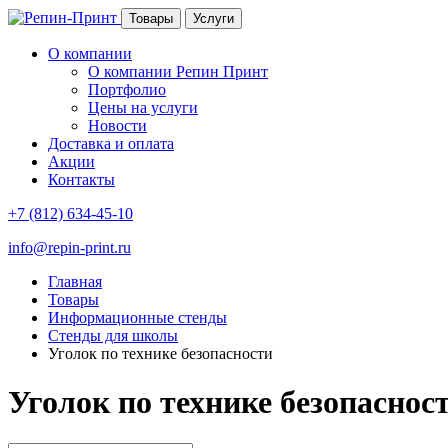
Товары
Услуги
О компании
О компании Репин Принт
Портфолио
Цены на услуги
Новости
Доставка и оплата
Акции
Контакты
+7 (812) 634-45-10
info@repin-print.ru
Главная
Товары
Информационные стенды
Стенды для школы
Уголок по технике безопасности
Уголок по технике безопаснос