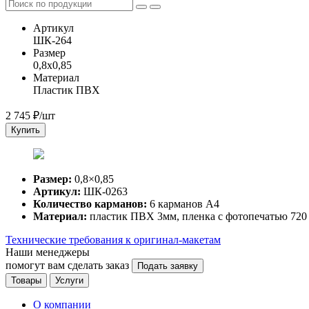
Артикул
ШК-264
Размер
0,8x0,85
Материал
Пластик ПВХ
2 745
₽/шт
Купить
Размер:
0,8×0,85
Артикул:
ШК-0263
Количество карманов:
6 карманов А4
Материал:
пластик ПВХ 3мм, пленка с фотопечатью 720 
Технические требования к оригинал-макетам
Наши менеджеры
помогут вам сделать заказ
Подать заявку
Товары
Услуги
О компании