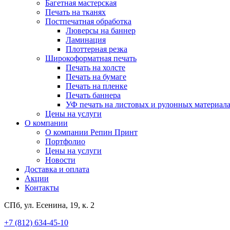
Багетная мастерская
Печать на тканях
Постпечатная обработка
Люверсы на баннер
Ламинация
Плоттерная резка
Широкоформатная печать
Печать на холсте
Печать на бумаге
Печать на пленке
Печать баннера
УФ печать на листовых и рулонных материал
Цены на услуги
О компании
О компании Репин Принт
Портфолио
Цены на услуги
Новости
Доставка и оплата
Акции
Контакты
СПб, ул. Есенина, 19, к. 2
+7 (812) 634-45-10