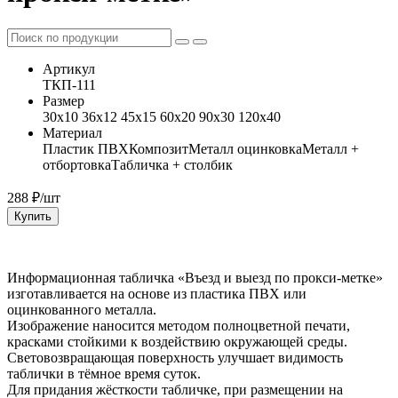
Артикул
ТКП-111
Размер
30x10 36x12 45x15 60x20 90x30 120x40
Материал
Пластик ПВХ
Композит
Металл оцинковка
Металл +
отбортовка
Табличка + столбик
288
₽/шт
Купить
Информационная табличка «Въезд и выезд по прокси-метке»
изготавливается на основе из пластика ПВХ или
оцинкованного металла.
Изображение наносится методом полноцветной печати,
красками стойкими к воздействию окружающей среды.
Световозвращающая поверхность улучшает видимость
таблички в тёмное время суток.
Для придания жёсткости табличке, при размещении на