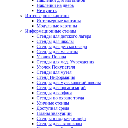
Наклейки для магазинов
Наклейки на дверь
Не курить
Интерьерные картины
Интерьерные картины
Модульные картины
Информационные стенды
Стенды для детского лагеря
Стенды для школы
Стенды для детского сада
Стенды для магазина
Уголок Повара
Стенды для мед. Учреждения
Уголок Покупателя
Стенды для музея
Стенд Информация
Стенды для музыкальной школы
Стенды для организаций
Стенды для офиса
Стенды по охране труда
Уличные стенды
Доступная среда
Планы эвакуации
Стенды в подъезд и лифт
Стенды для автошколы