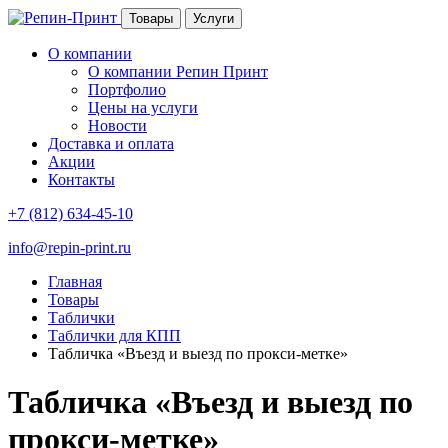
Товары
Услуги
О компании
О компании Репин Принт
Портфолио
Цены на услуги
Новости
Доставка и оплата
Акции
Контакты
+7 (812) 634-45-10
info@repin-print.ru
Главная
Товары
Таблички
Таблички для КПП
Табличка «Въезд и выезд по прокси-метке»
Табличка «Въезд и выезд по
прокси-метке»