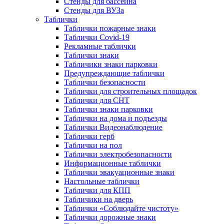
Стенды для бассейна
Стенды для ВУЗа
Таблички
Таблички пожарные знаки
Таблички Covid-19
Рекламные таблички
Таблички знаки
Табличики знаки парковки
Предупреждающие таблички
Таблички безопасности
Таблички для строительных площадок
Таблички для СНТ
Таблички знаки парковки
Таблички на дома и подъезды
Таблички Видеонаблюдение
Таблички герб
Таблички на пол
Таблички электробезопасности
Информационные таблички
Таблички эвакуационные знаки
Настольные таблички
Таблички для КПП
Табличики на дверь
Таблички «Соблюдайте чистоту»
Таблички дорожные знаки