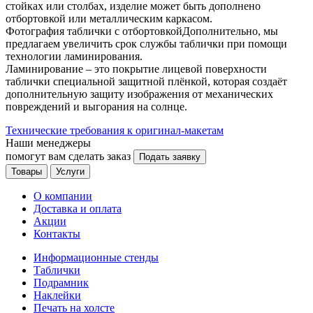
стойках или столбах, изделие может быть дополнено
отбортовкой или металлическим каркасом.
Фотография таблички с отбортовкойДополнительно, мы
предлагаем увеличить срок службы таблички при помощи
технологии ламинирования.
Ламинирование – это покрытие лицевой поверхности
таблички специальной защитной плёнкой, которая создаёт
дополнительную защиту изображения от механических
повреждений и выгорания на солнце.
Технические требования к оригинал-макетам
Наши менеджеры
помогут вам сделать заказ
Подать заявку
Товары
Услуги
О компании
Доставка и оплата
Акции
Контакты
Информационные стенды
Таблички
Подрамник
Наклейки
Печать на холсте