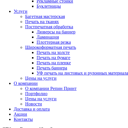
Рекламные стойки
Буклетницы
Услуги
Багетная мастерская
Печать на тканях
Постпечатная обработка
Люверсы на баннер
Ламинация
Плоттерная резка
Широкоформатная печать
Печать на холсте
Печать на бумаге
Печать на пленке
Печать баннера
УФ печать на листовых и рулонных материал
Цены на услуги
О компании
О компании Репин Принт
Портфолио
Цены на услуги
Новости
Доставка и оплата
Акции
Контакты