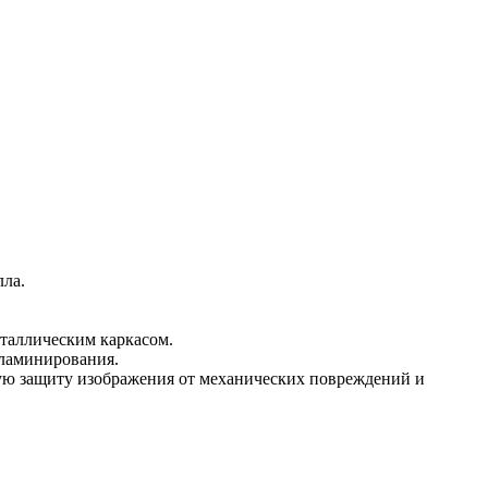
лла.
еталлическим каркасом.
 ламинирования.
ую защиту изображения от механических повреждений и