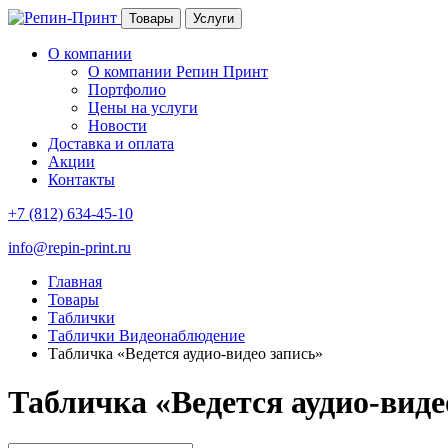
Товары
Услуги
О компании
О компании Репин Принт
Портфолио
Цены на услуги
Новости
Доставка и оплата
Акции
Контакты
+7 (812) 634-45-10
info@repin-print.ru
Главная
Товары
Таблички
Таблички Видеонаблюдение
Табличка «Ведется аудио-видео запись»
Табличка «Ведется аудио-виде