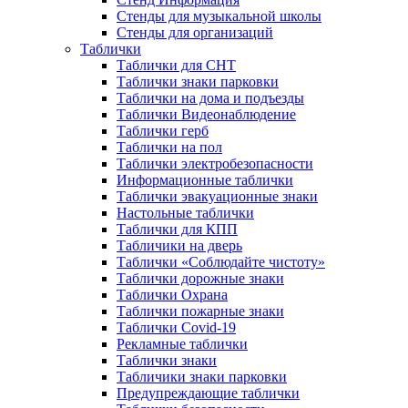
Стенды для музыкальной школы
Стенды для организаций
Таблички
Таблички для СНТ
Таблички знаки парковки
Таблички на дома и подъезды
Таблички Видеонаблюдение
Таблички герб
Таблички на пол
Таблички электробезопасности
Информационные таблички
Таблички эвакуационные знаки
Настольные таблички
Таблички для КПП
Табличики на дверь
Таблички «Соблюдайте чистоту»
Таблички дорожные знаки
Таблички Охрана
Таблички пожарные знаки
Таблички Covid-19
Рекламные таблички
Таблички знаки
Табличики знаки парковки
Предупреждающие таблички