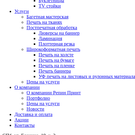
Буклетницы
TV стойки
Услуги
Багетная мастерская
Печать на тканях
Постпечатная обработка
Люверсы на баннер
Ламинация
Плоттерная резка
Широкоформатная печать
Печать на холсте
Печать на бумаге
Печать на пленке
Печать баннера
УФ печать на листовых и рулонных материал
Цены на услуги
О компании
О компании Репин Принт
Портфолио
Цены на услуги
Новости
Доставка и оплата
Акции
Контакты