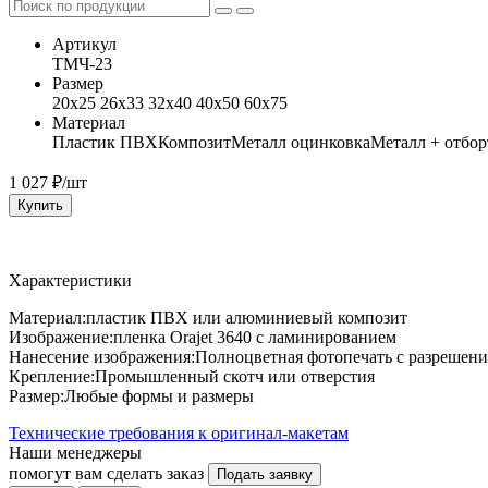
Артикул
ТМЧ-23
Размер
20x25 26x33 32x40 40x50 60x75
Материал
Пластик ПВХ
Композит
Металл оцинковка
Металл + отбор
1 027
₽/шт
Купить
Характеристики
Материал:пластик ПВХ или алюминиевый композит
Изображение:пленка Orajet 3640 с ламинированием
Нанесение изображения:Полноцветная фотопечать с разрешени
Крепление:Промышленный скотч или отверстия
Размер:Любые формы и размеры
Технические требования к оригинал-макетам
Наши менеджеры
помогут вам сделать заказ
Подать заявку