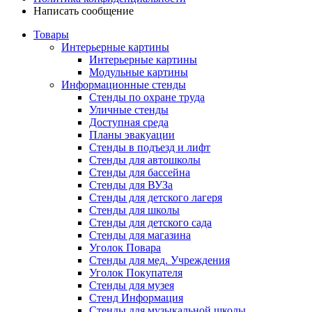
Написать сообщение
Товары
Интерьерные картины
Интерьерные картины
Модульные картины
Информационные стенды
Стенды по охране труда
Уличные стенды
Доступная среда
Планы эвакуации
Стенды в подъезд и лифт
Стенды для автошколы
Стенды для бассейна
Стенды для ВУЗа
Стенды для детского лагеря
Стенды для школы
Стенды для детского сада
Стенды для магазина
Уголок Повара
Стенды для мед. Учреждения
Уголок Покупателя
Стенды для музея
Стенд Информация
Стенды для музыкальной школы