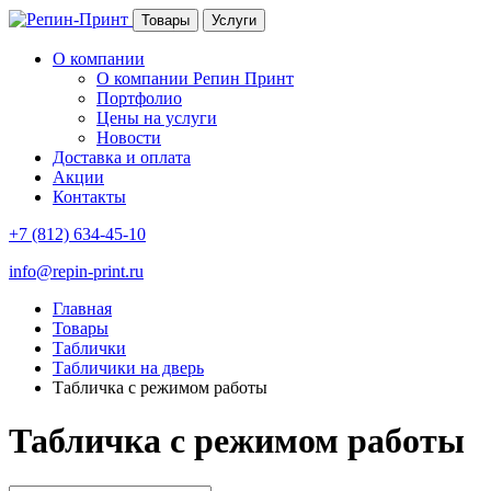
Товары
Услуги
О компании
О компании Репин Принт
Портфолио
Цены на услуги
Новости
Доставка и оплата
Акции
Контакты
+7 (812) 634-45-10
info@repin-print.ru
Главная
Товары
Таблички
Табличики на дверь
Табличка с режимом работы
Табличка с режимом работы