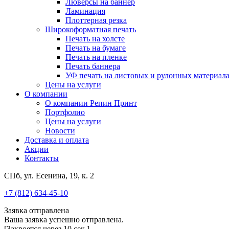
Люверсы на баннер
Ламинация
Плоттерная резка
Широкоформатная печать
Печать на холсте
Печать на бумаге
Печать на пленке
Печать баннера
УФ печать на листовых и рулонных материал
Цены на услуги
О компании
О компании Репин Принт
Портфолио
Цены на услуги
Новости
Доставка и оплата
Акции
Контакты
СПб, ул. Есенина, 19, к. 2
+7 (812) 634-45-10
Заявка отправлена
Ваша заявка успешно отправлена.
[Закроется через
10
сек.]