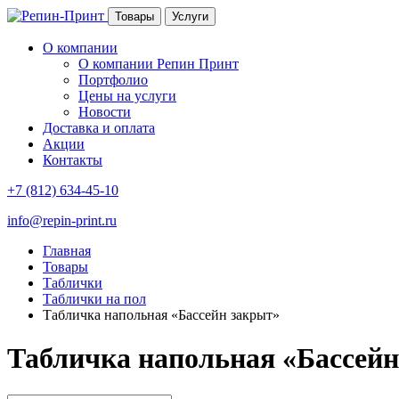
Товары
Услуги
О компании
О компании Репин Принт
Портфолио
Цены на услуги
Новости
Доставка и оплата
Акции
Контакты
+7 (812) 634-45-10
info@repin-print.ru
Главная
Товары
Таблички
Таблички на пол
Табличка напольная «Бассейн закрыт»
Табличка напольная «Бассейн