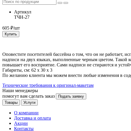
Артикул
ТЧН-27
605
₽/шт
Купить
Оповестите посетителей бассейна о том, что он не работает, 
надписи на двух языках, выполненные черным цветом. Такой к
повышает его восприятие. Сами надписи не стираются и уст
Габариты, см: 62 x 30 x 3
По желанию клиента мы можем внести любые изменения в сод
Технические требования к оригинал-макетам
Наши менеджеры
помогут вам сделать заказ
Подать заявку
Товары
Услуги
О компании
Доставка и оплата
Акции
Контакты