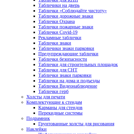
Табличики на дверь
Таблички «Соблюдайте чистоту»
Таблички дорожные знаки
Таблички Охрана
Таблички пожарные знаки
Таблички Covid-19
Рекламные таблички
Таблички знаки
Табличики знаки парковки
Предупреждающие таблички
Таблички безопасности
Таблички для строительных площадок
Таблички для СНТ
Таблички знаки парковки
Таблички на дома и подъезды
Таблички Видеонаблюдение
Таблички герб
Холсты для печати
Комплектующие к стендам
Карманы для стендов
Перекидные системы
Подрамник
Грунтованные холсты для рисования
Наклейки