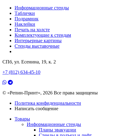
Информационные стенды
Таблички
Подрамник
Наклейки
Печать на холсте
Комплектующие к стендам
Интерьерные картины
Стенды выставочные
СПб, ул. Есенина, 19, к. 2
+7 (812) 634-45-10
© «Репин-Принт», 2026
Все права защищены
Политика конфиденциальности
Написать сообщение
Товары
Информационные стенды
Планы эвакуации
Стенды в подъезд и лифт