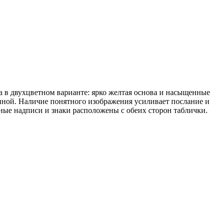
на в двухцветном варианте: ярко желтая основа и насыщенные
нной. Наличие понятного изображения усиливает послание и
ые надписи и знаки расположены с обеих сторон таблички.