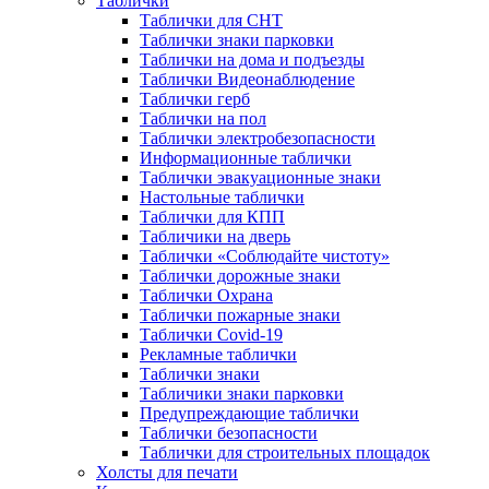
Таблички
Таблички для СНТ
Таблички знаки парковки
Таблички на дома и подъезды
Таблички Видеонаблюдение
Таблички герб
Таблички на пол
Таблички электробезопасности
Информационные таблички
Таблички эвакуационные знаки
Настольные таблички
Таблички для КПП
Табличики на дверь
Таблички «Соблюдайте чистоту»
Таблички дорожные знаки
Таблички Охрана
Таблички пожарные знаки
Таблички Covid-19
Рекламные таблички
Таблички знаки
Табличики знаки парковки
Предупреждающие таблички
Таблички безопасности
Таблички для строительных площадок
Холсты для печати