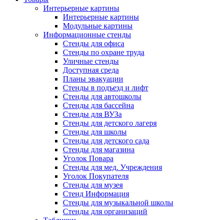
Интерьерные картины
Интерьерные картины
Модульные картины
Информационные стенды
Стенды для офиса
Стенды по охране труда
Уличные стенды
Доступная среда
Планы эвакуации
Стенды в подъезд и лифт
Стенды для автошколы
Стенды для бассейна
Стенды для ВУЗа
Стенды для детского лагеря
Стенды для школы
Стенды для детского сада
Стенды для магазина
Уголок Повара
Стенды для мед. Учреждения
Уголок Покупателя
Стенды для музея
Стенд Информация
Стенды для музыкальной школы
Стенды для организаций