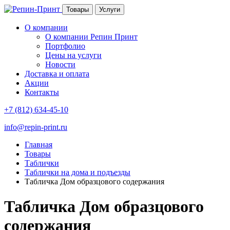
Товары
Услуги
О компании
О компании Репин Принт
Портфолио
Цены на услуги
Новости
Доставка и оплата
Акции
Контакты
+7 (812) 634-45-10
info@repin-print.ru
Главная
Товары
Таблички
Таблички на дома и подъезды
Табличка Дом образцового содержания
Табличка Дом образцового
содержания