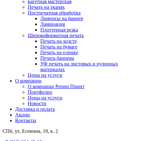
Багетная мастерская
Печать на тканях
Постпечатная обработка
Люверсы на баннер
Ламинация
Плоттерная резка
Широкоформатная печать
Печать на холсте
Печать на бумаге
Печать на пленке
Печать баннера
УФ печать на листовых и рулонных
материалах
Цены на услуги
О компании
О компании Репин Принт
Портфолио
Цены на услуги
Новости
Доставка и оплата
Акции
Контакты
СПб, ул. Есенина, 19, к. 2