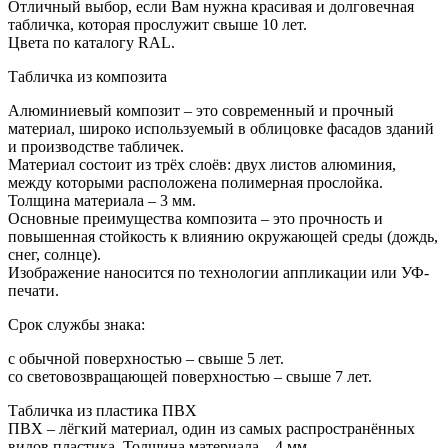
Отличный выбор, если Вам нужна красивая и долговечная
табличка, которая прослужит свыше 10 лет.
Цвета по каталогу RAL.
Табличка из композита
Алюминиевый композит – это современный и прочный
материал, широко используемый в облицовке фасадов зданий
и производстве табличек.
Материал состоит из трёх слоёв: двух листов алюминия,
между которыми расположена полимерная прослойка.
Толщина материала – 3 мм.
Основные преимущества композита – это прочность и
повышенная стойкость к влиянию окружающей среды (дождь,
снег, солнце).
Изображение наносится по технологии аппликации или УФ-
печати.
Срок службы знака:
с обычной поверхностью – свыше 5 лет.
со световозвращающей поверхностью – свыше 7 лет.
Табличка из пластика ПВХ
ПВХ – лёгкий материал, один из самых распространённых
видов пластика. Толщина материала – 4 мм.