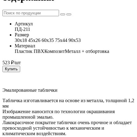
Артикул
ПД-211
Размер
30x18 45x26 60x35 75x44 90x53
Материал
Пластик ПВХ
Композит
Металл + отбортовка
523
₽/шт
Купить
Эмалированные таблички
Табличка изготавливается на основе из металла, толщиной 1,2
мм
Изображение наносится по технологии окрашивания
промышленной эмалью.
Лакокрасочное покрытие таблички очень прочное и обладает
превосходной устойчивостью к механическим и
климатическим воздействиям.