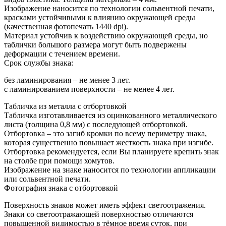
Изображение наносится по технологии сольвентной печати,
красками устойчивыми к влиянию окружающей среды
(качественная фотопечать 1440 dpi).
Материал устойчив к воздействию окружающей среды, но
таблички большого размера могут быть подвержены
деформации с течением времени.
Срок службы знака:
без ламинирования – не менее 3 лет.
c ламинированием поверхности – не менее 4 лет.
Табличка из металла с отбортовкой
Табличка изготавливается из оцинкованного металлического
листа (толщина 0,8 мм) с последующей отбортовкой.
Отбортовка – это загиб кромки по всему периметру знака,
которая существенно повышает жесткость знака при изгибе.
Отбортовка рекомендуется, если Вы планируете крепить знак
на столбе при помощи хомутов.
Изображение на знаке наносится по технологии аппликации
или сольвентной печати.
Фотография знака с отбортовкой
Поверхность знаков может иметь эффект светоотражения.
Знаки со светоотражающей поверхностью отличаются
повышенной видимостью в тёмное время суток, при