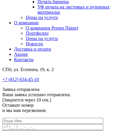
Печать баннера
УФ печать на листовых и рулонных
материалах
Цены на услуги
О компании
О компании Репин Принт
Портфолио
Цены на услуги
Новости
Доставка и оплата
Акции
Контакты
СПб, ул. Есенина, 19, к. 2
+7 (812) 634-45-10
Заявка отправлена
Ваша заявка успешно отправлена.
[Закроется через
10
сек.]
Оставьте номер
и мы вам перезвоним