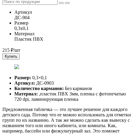
Артикул
ДС-904
Размер
0,3x0,1
Материал
Пластик ПВХ
215
₽/шт
Купить
Размер:
0,3×0,1
Артикул:
ДС-0903
Количество карманов:
Без карманов
Материал:
,пластик ПВХ 3мм, пленка с фотопечатью
720 dpi, ламинирующая пленка
Предложенная табличка — это лучшее решение для каждого
детского сада. Потому что ее можно использовать для отметки
групп по их названию. А так же можно сделать как вывеску с
названием того или иного кабинета, или комнаты. Как,
например, бассейн или физкультурный зал. Это поможет