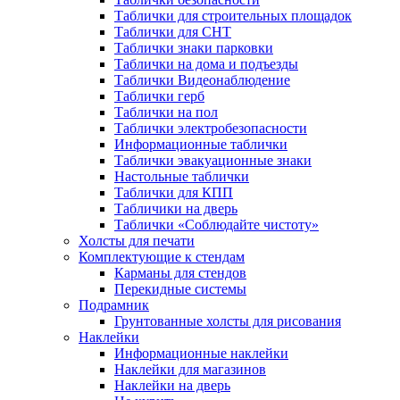
Таблички для строительных площадок
Таблички для СНТ
Таблички знаки парковки
Таблички на дома и подъезды
Таблички Видеонаблюдение
Таблички герб
Таблички на пол
Таблички электробезопасности
Информационные таблички
Таблички эвакуационные знаки
Настольные таблички
Таблички для КПП
Табличики на дверь
Таблички «Соблюдайте чистоту»
Холсты для печати
Комплектующие к стендам
Карманы для стендов
Перекидные системы
Подрамник
Грунтованные холсты для рисования
Наклейки
Информационные наклейки
Наклейки для магазинов
Наклейки на дверь