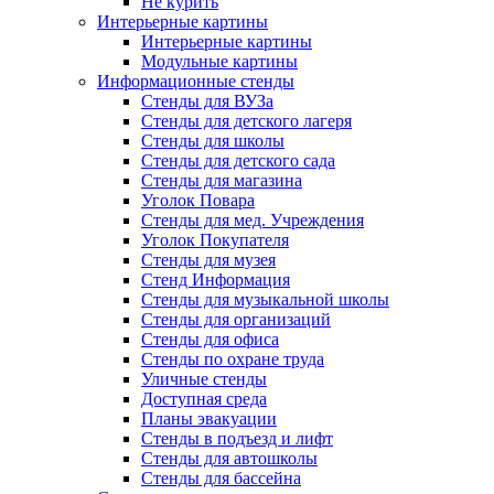
Не курить
Интерьерные картины
Интерьерные картины
Модульные картины
Информационные стенды
Стенды для ВУЗа
Стенды для детского лагеря
Стенды для школы
Стенды для детского сада
Стенды для магазина
Уголок Повара
Стенды для мед. Учреждения
Уголок Покупателя
Стенды для музея
Стенд Информация
Стенды для музыкальной школы
Стенды для организаций
Стенды для офиса
Стенды по охране труда
Уличные стенды
Доступная среда
Планы эвакуации
Стенды в подъезд и лифт
Стенды для автошколы
Стенды для бассейна