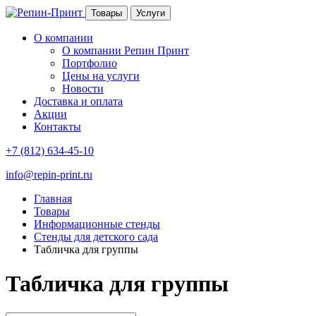
Товары
Услуги
О компании
О компании Репин Принт
Портфолио
Цены на услуги
Новости
Доставка и оплата
Акции
Контакты
+7 (812) 634-45-10
info@repin-print.ru
Главная
Товары
Информационные стенды
Стенды для детского сада
Табличка для группы
Табличка для группы