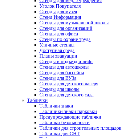
Стенды для мед. Учреждения
Уголок Покупателя
Стенды для музея
Стенд Информация
Стенды для музыкальной школы
Стенды для организаций
Стенды для офиса
Стенды по охране труда
Уличные стенды
Доступная среда
Планы эвакуации
Стенды в подъезд и лифт
Стенды для автошколы
Стенды для бассейна
Стенды для ВУЗа
Стенды для детского лагеря
Стенды для школы
Стенды для детского сада
Таблички
Таблички знаки
Табличики знаки парковки
Предупреждающие таблички
Таблички безопасности
Таблички для строительных площадок
Таблички для СНТ