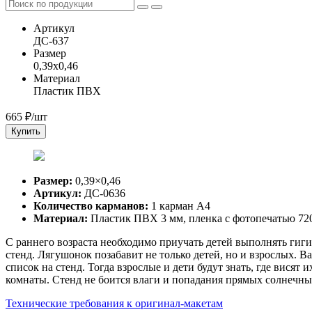
Артикул
ДС-637
Размер
0,39x0,46
Материал
Пластик ПВХ
665
₽/шт
Купить
Размер:
0,39×0,46
Артикул:
ДС-0636
Количество карманов:
1 карман А4
Материал:
Пластик ПВХ 3 мм, пленка с фотопечатью 720
С раннего возраста необходимо приучать детей выполнять гиг
стенд. Лягушонок позабавит не только детей, но и взрослых. 
список на стенд. Тогда взрослые и дети будут знать, где вися
комнаты. Стенд не боится влаги и попадания прямых солнечны
Технические требования к оригинал-макетам