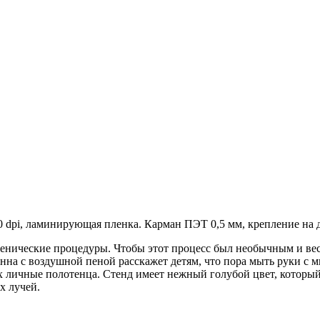
 dpi, ламинирующая пленка. Карман ПЭТ 0,5 мм, крепление на 
иенические процедуры. Чтобы этот процесс был необычным и вес
Ванна с воздушной пеной расскажет детям, что пора мыть руки с
т их личные полотенца. Стенд имеет нежный голубой цвет, котор
х лучей.