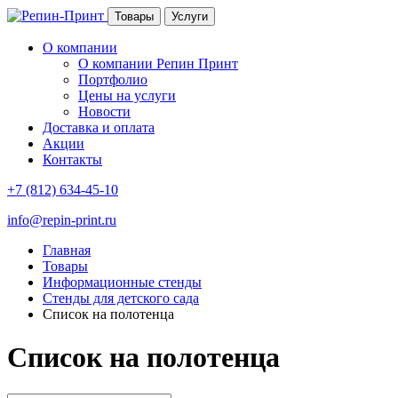
Товары
Услуги
О компании
О компании Репин Принт
Портфолио
Цены на услуги
Новости
Доставка и оплата
Акции
Контакты
+7 (812) 634-45-10
info@repin-print.ru
Главная
Товары
Информационные стенды
Стенды для детского сада
Список на полотенца
Список на полотенца