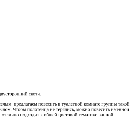
двусторонний скотч.
елым, предлагаем повесить в туалетной комнате группы такой
 мылом. Чтобы полотенца не терялись, можно повесить именной
ый отлично подходит к общей цветовой тематике ванной