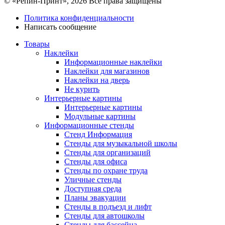
© «Репин-Принт», 2026
Все права защищены
Политика конфиденциальности
Написать сообщение
Товары
Наклейки
Информационные наклейки
Наклейки для магазинов
Наклейки на дверь
Не курить
Интерьерные картины
Интерьерные картины
Модульные картины
Информационные стенды
Стенд Информация
Стенды для музыкальной школы
Стенды для организаций
Стенды для офиса
Стенды по охране труда
Уличные стенды
Доступная среда
Планы эвакуации
Стенды в подъезд и лифт
Стенды для автошколы
Стенды для бассейна