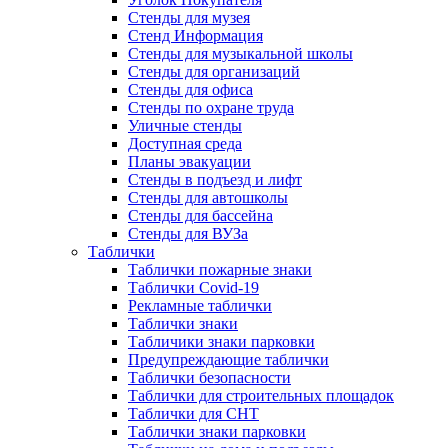
Стенды для музея
Стенд Информация
Стенды для музыкальной школы
Стенды для организаций
Стенды для офиса
Стенды по охране труда
Уличные стенды
Доступная среда
Планы эвакуации
Стенды в подъезд и лифт
Стенды для автошколы
Стенды для бассейна
Стенды для ВУЗа
Таблички
Таблички пожарные знаки
Таблички Covid-19
Рекламные таблички
Таблички знаки
Табличики знаки парковки
Предупреждающие таблички
Таблички безопасности
Таблички для строительных площадок
Таблички для СНТ
Таблички знаки парковки