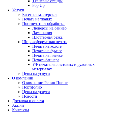
Тканевые стенды
Pop Up
Услуги
Багетная мастерская
Печать на тканях
Постпечатная обработка
Люверсы на баннер
Ламинация
Плоттерная резка
Широкоформатная печать
Печать на холсте
Печать на бумаге
Печать на пленке
Печать баннера
УФ печать на листовых и рулонных
материалах
Цены на услуги
О компании
О компании Репин Принт
Портфолио
Цены на услуги
Новости
Доставка и оплата
Акции
Контакты