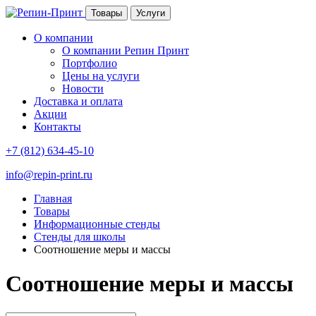
Товары
Услуги
О компании
О компании Репин Принт
Портфолио
Цены на услуги
Новости
Доставка и оплата
Акции
Контакты
+7 (812) 634-45-10
info@repin-print.ru
Главная
Товары
Информационные стенды
Стенды для школы
Соотношение меры и массы
Соотношение меры и массы