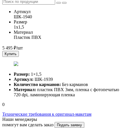
Артикул
ШК-1940
Размер
1x1,5
Материал
Пластик ПВХ
5 495
₽/шт
Купить
Размер:
1×1,5
Артикул:
ШК-1939
Количество карманов:
Без карманов
Материал:
пластик ПВХ 3мм, пленка с фотопечатью
720 dpi, ламинирующая пленка
0
Технические требования к оригинал-макетам
Наши менеджеры
помогут вам сделать заказ
Подать заявку