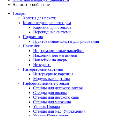
Написать сообщение
Товары
Холсты для печати
Комплектующие к стендам
Карманы для стендов
Перекидные системы
Подрамник
Грунтованные холсты для рисования
Наклейки
Информационные наклейки
Наклейки для магазинов
Наклейки на дверь
Не курить
Интерьерные картины
Интерьерные картины
Модульные картины
Информационные стенды
Стенды для детского лагеря
Стенды для школы
Стенды для детского сада
Стенды для магазина
Уголок Повара
Стенды для мед. Учреждения
Уголок Покупателя