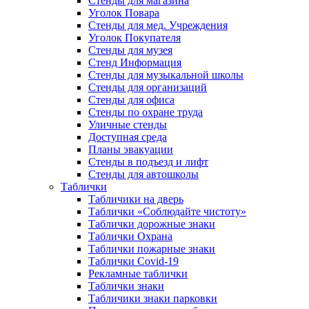
Стенды для магазина
Уголок Повара
Стенды для мед. Учреждения
Уголок Покупателя
Стенды для музея
Стенд Информация
Стенды для музыкальной школы
Стенды для организаций
Стенды для офиса
Стенды по охране труда
Уличные стенды
Доступная среда
Планы эвакуации
Стенды в подъезд и лифт
Стенды для автошколы
Таблички
Табличики на дверь
Таблички «Соблюдайте чистоту»
Таблички дорожные знаки
Таблички Охрана
Таблички пожарные знаки
Таблички Covid-19
Рекламные таблички
Таблички знаки
Табличики знаки парковки