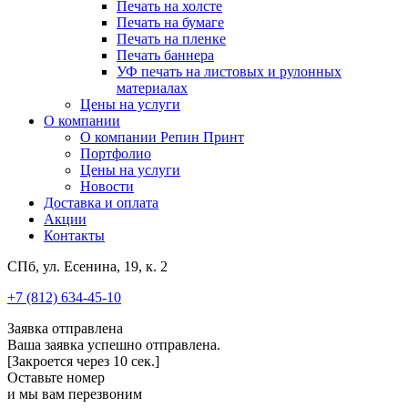
Печать на холсте
Печать на бумаге
Печать на пленке
Печать баннера
УФ печать на листовых и рулонных
материалах
Цены на услуги
О компании
О компании Репин Принт
Портфолио
Цены на услуги
Новости
Доставка и оплата
Акции
Контакты
СПб, ул. Есенина, 19, к. 2
+7 (812) 634-45-10
Заявка отправлена
Ваша заявка успешно отправлена.
[Закроется через
10
сек.]
Оставьте номер
и мы вам перезвоним