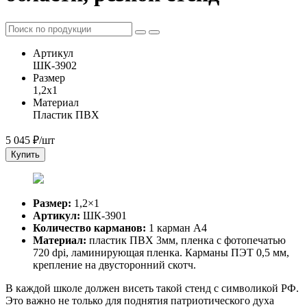
Артикул
ШК-3902
Размер
1,2x1
Материал
Пластик ПВХ
5 045
₽/шт
Купить
Размер:
1,2×1
Артикул:
ШК-3901
Количество карманов:
1 карман А4
Материал:
пластик ПВХ 3мм, пленка с фотопечатью
720 dpi, ламинирующая пленка. Карманы ПЭТ 0,5 мм,
крепление на двусторонний скотч.
В каждой школе должен висеть такой стенд с символикой РФ.
Это важно не только для поднятия патриотического духа