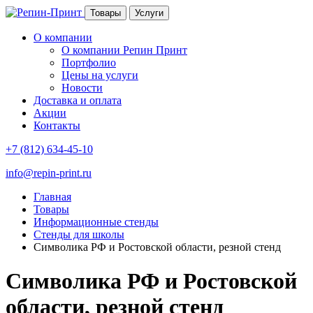
Товары
Услуги
О компании
О компании Репин Принт
Портфолио
Цены на услуги
Новости
Доставка и оплата
Акции
Контакты
+7 (812) 634-45-10
info@repin-print.ru
Главная
Товары
Информационные стенды
Стенды для школы
Символика РФ и Ростовской области, резной стенд
Символика РФ и Ростовской
области, резной стенд