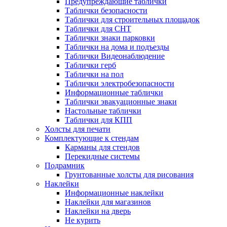
Предупреждающие таблички
Таблички безопасности
Таблички для строительных площадок
Таблички для СНТ
Таблички знаки парковки
Таблички на дома и подъезды
Таблички Видеонаблюдение
Таблички герб
Таблички на пол
Таблички электробезопасности
Информационные таблички
Таблички эвакуационные знаки
Настольные таблички
Таблички для КПП
Холсты для печати
Комплектующие к стендам
Карманы для стендов
Перекидные системы
Подрамник
Грунтованные холсты для рисования
Наклейки
Информационные наклейки
Наклейки для магазинов
Наклейки на дверь
Не курить