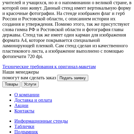
учителей и учащихся, но и о напоминании о великой стране, в
которой они живут. Данный стенд имеет вертикальную форму
и красочные фотографии. На стенде изображен флаг и герб
России и Ростовской области, с описанием истории их
создания и утверждения. Помимо этого, так же присутствуют
слова гимна РФ и Ростовской области и фотография главы
державы. Стенд так же имеет один карман для изображения
формата А4, которое покрывается специальной
ламинирующей пленкой. Сам стенд сделан из качественного
пластикового листа, а изображение выполнено с помощью
фотопечати 720 dpi.
Технические требования к оригинал-макетам
Наши менеджеры
помогут вам сделать заказ
Подать заявку
Товары
Услуги
О компании
Доставка и оплата
Акции
Контакты
Информационные стенды
Таблички
Подрамник