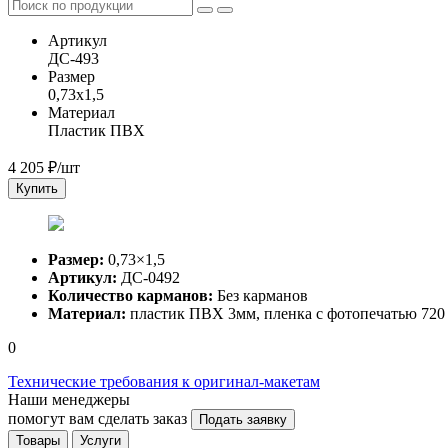
Артикул
ДС-493
Размер
0,73x1,5
Материал
Пластик ПВХ
4 205
₽/шт
Купить
Размер:
0,73×1,5
Артикул:
ДС-0492
Количество карманов:
Без карманов
Материал:
пластик ПВХ 3мм, пленка с фотопечатью 720
0
Технические требования к оригинал-макетам
Наши менеджеры
помогут вам сделать заказ
Подать заявку
Товары
Услуги