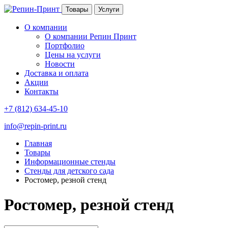
Товары
Услуги
О компании
О компании Репин Принт
Портфолио
Цены на услуги
Новости
Доставка и оплата
Акции
Контакты
+7 (812) 634-45-10
info@repin-print.ru
Главная
Товары
Информационные стенды
Стенды для детского сада
Ростомер, резной стенд
Ростомер, резной стенд