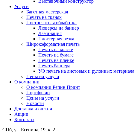
Выставочный конструктор
Услуги
Багетная мастерская
Печать на тканях
Постпечатная обработка
Люверсы на баннер
Ламинация
Плоттерная резка
Широкоформатная печать
Печать на холсте
Печать на бумаге
Печать на пленке
Печать баннера
УФ печать на листовых и рулонных материал
Цены на услуги
О компании
О компании Репин Принт
Портфолио
Цены на услуги
Новости
Доставка и оплата
Акции
Контакты
СПб, ул. Есенина, 19, к. 2