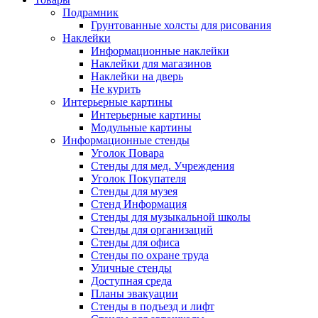
Подрамник
Грунтованные холсты для рисования
Наклейки
Информационные наклейки
Наклейки для магазинов
Наклейки на дверь
Не курить
Интерьерные картины
Интерьерные картины
Модульные картины
Информационные стенды
Уголок Повара
Стенды для мед. Учреждения
Уголок Покупателя
Стенды для музея
Стенд Информация
Стенды для музыкальной школы
Стенды для организаций
Стенды для офиса
Стенды по охране труда
Уличные стенды
Доступная среда
Планы эвакуации
Стенды в подъезд и лифт