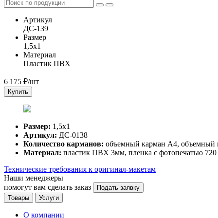
Артикул
ДС-139
Размер
1,5х1
Материал
Пластик ПВХ
6 175
₽/шт
Купить
Размер:
1,5х1
Артикул:
ДС-0138
Количество карманов:
объемный карман А4, объемный 
Материал:
пластик ПВХ 3мм, пленка с фотопечатью 720
Технические требования к оригинал-макетам
Наши менеджеры
помогут вам сделать заказ
Подать заявку
Товары
Услуги
О компании