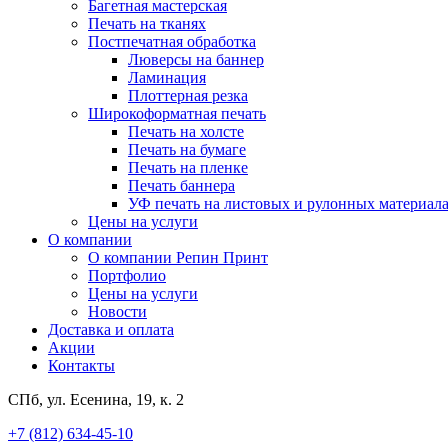
Багетная мастерская
Печать на тканях
Постпечатная обработка
Люверсы на баннер
Ламинация
Плоттерная резка
Широкоформатная печать
Печать на холсте
Печать на бумаге
Печать на пленке
Печать баннера
УФ печать на листовых и рулонных материал
Цены на услуги
О компании
О компании Репин Принт
Портфолио
Цены на услуги
Новости
Доставка и оплата
Акции
Контакты
СПб, ул. Есенина, 19, к. 2
+7 (812) 634-45-10