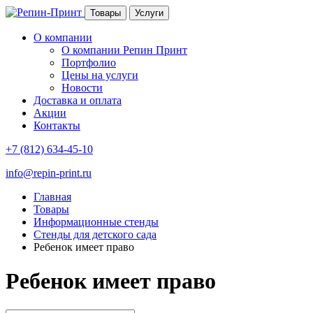
Товары
Услуги
О компании
О компании Репин Принт
Портфолио
Цены на услуги
Новости
Доставка и оплата
Акции
Контакты
+7 (812) 634-45-10
info@repin-print.ru
Главная
Товары
Информационные стенды
Стенды для детского сада
Ребенок имеет право
Ребенок имеет право