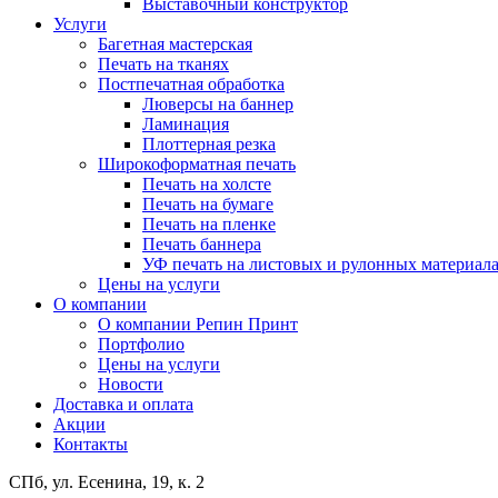
Выставочный конструктор
Услуги
Багетная мастерская
Печать на тканях
Постпечатная обработка
Люверсы на баннер
Ламинация
Плоттерная резка
Широкоформатная печать
Печать на холсте
Печать на бумаге
Печать на пленке
Печать баннера
УФ печать на листовых и рулонных материал
Цены на услуги
О компании
О компании Репин Принт
Портфолио
Цены на услуги
Новости
Доставка и оплата
Акции
Контакты
СПб, ул. Есенина, 19, к. 2