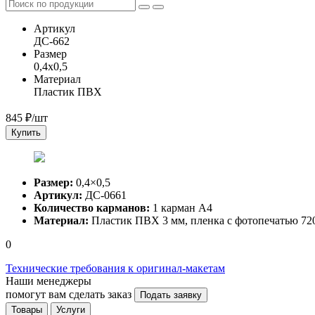
Артикул
ДС-662
Размер
0,4x0,5
Материал
Пластик ПВХ
845
₽/шт
Купить
Размер:
0,4×0,5
Артикул:
ДС-0661
Количество карманов:
1 карман А4
Материал:
Пластик ПВХ 3 мм, пленка с фотопечатью 720
0
Технические требования к оригинал-макетам
Наши менеджеры
помогут вам сделать заказ
Подать заявку
Товары
Услуги