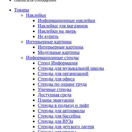
Товары
Наклейки
Информационные наклейки
Наклейки для магазинов
Наклейки на дверь
Не курить
Интерьерные картины
Интерьерные картины
Модульные картины
Информационные стенды
Стенд Информация
Стенды для музыкальной школы
Стенды для организаций
Стенды для офиса
Стенды по охране труда
Уличные стенды
Доступная среда
Планы эвакуации
Стенды в подъезд и лифт
Стенды для автошколы
Стенды для бассейна
Стенды для ВУЗа
Стенды для детского лагеря
Стенды для школы