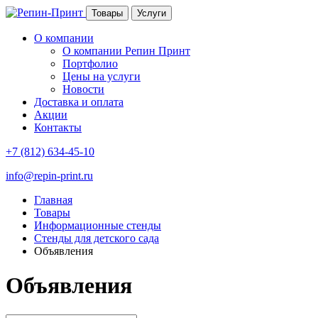
Товары
Услуги
О компании
О компании Репин Принт
Портфолио
Цены на услуги
Новости
Доставка и оплата
Акции
Контакты
+7 (812) 634-45-10
info@repin-print.ru
Главная
Товары
Информационные стенды
Стенды для детского сада
Объявления
Объявления