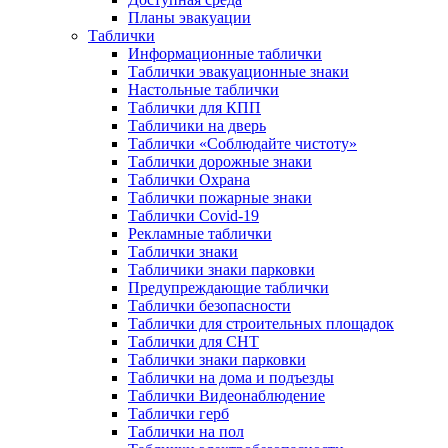
Планы эвакуации
Таблички
Информационные таблички
Таблички эвакуационные знаки
Настольные таблички
Таблички для КПП
Табличики на дверь
Таблички «Соблюдайте чистоту»
Таблички дорожные знаки
Таблички Охрана
Таблички пожарные знаки
Таблички Covid-19
Рекламные таблички
Таблички знаки
Табличики знаки парковки
Предупреждающие таблички
Таблички безопасности
Таблички для строительных площадок
Таблички для СНТ
Таблички знаки парковки
Таблички на дома и подъезды
Таблички Видеонаблюдение
Таблички герб
Таблички на пол