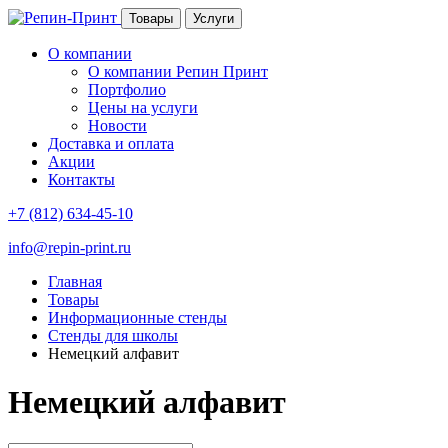
Товары
Услуги
О компании
О компании Репин Принт
Портфолио
Цены на услуги
Новости
Доставка и оплата
Акции
Контакты
+7 (812) 634-45-10
info@repin-print.ru
Главная
Товары
Информационные стенды
Стенды для школы
Немецкий алфавит
Немецкий алфавит