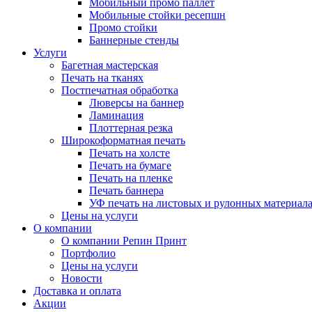
Мобильный промо паллет
Мобильные стойки ресепшн
Промо стойки
Баннерные стенды
Услуги
Багетная мастерская
Печать на тканях
Постпечатная обработка
Люверсы на баннер
Ламинация
Плоттерная резка
Широкоформатная печать
Печать на холсте
Печать на бумаге
Печать на пленке
Печать баннера
УФ печать на листовых и рулонных материал
Цены на услуги
О компании
О компании Репин Принт
Портфолио
Цены на услуги
Новости
Доставка и оплата
Акции