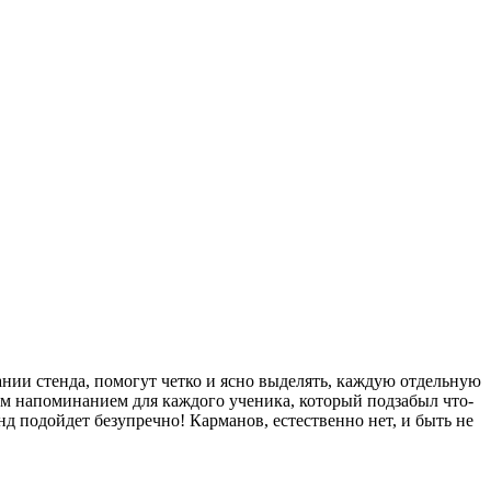
дании стенда, помогут четко и ясно выделять, каждую отдельную
ним напоминанием для каждого ученика, который подзабыл что-
д подойдет безупречно! Карманов, естественно нет, и быть не