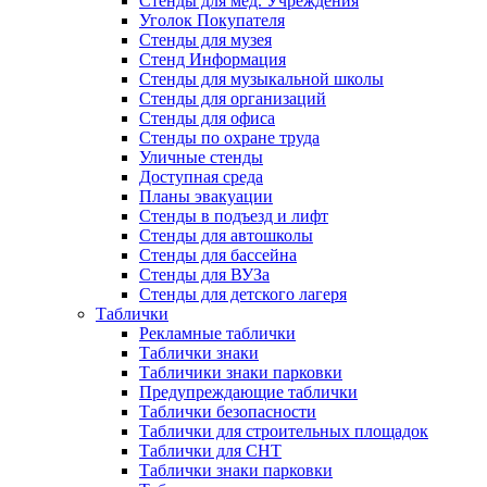
Стенды для мед. Учреждения
Уголок Покупателя
Стенды для музея
Стенд Информация
Стенды для музыкальной школы
Стенды для организаций
Стенды для офиса
Стенды по охране труда
Уличные стенды
Доступная среда
Планы эвакуации
Стенды в подъезд и лифт
Стенды для автошколы
Стенды для бассейна
Стенды для ВУЗа
Стенды для детского лагеря
Таблички
Рекламные таблички
Таблички знаки
Табличики знаки парковки
Предупреждающие таблички
Таблички безопасности
Таблички для строительных площадок
Таблички для СНТ
Таблички знаки парковки