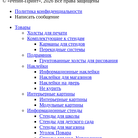
© «Репин-Принт», 2026
Все права защищены
Политика конфиденциальности
Написать сообщение
Товары
Холсты для печати
Комплектующие к стендам
Карманы для стендов
Перекидные системы
Подрамник
Грунтованные холсты для рисования
Наклейки
Информационные наклейки
Наклейки для магазинов
Наклейки на дверь
Не курить
Интерьерные картины
Интерьерные картины
Модульные картины
Информационные стенды
Стенды для школы
Стенды для детского сада
Стенды для магазина
Уголок Повара