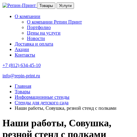
Товары
Услуги
О компании
О компании Репин Принт
Портфолио
Цены на услуги
Новости
Доставка и оплата
Акции
Контакты
+7 (812) 634-45-10
info@repin-print.ru
Главная
Товары
Информационные стенды
Стенды для детского сада
Наши работы, Совушка, резной стенд с полками
Наши работы, Совушка,
резной стенд с полками