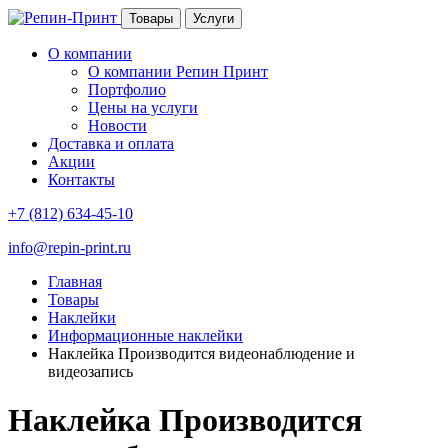
Товары
Услуги
О компании
О компании Репин Принт
Портфолио
Цены на услуги
Новости
Доставка и оплата
Акции
Контакты
+7 (812) 634-45-10
info@repin-print.ru
Главная
Товары
Наклейки
Информационные наклейки
Наклейка Производится видеонаблюдение и
видеозапись
Наклейка Производится