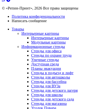
© «Репин-Принт», 2026
Все права защищены
Политика конфиденциальности
Написать сообщение
Товары
Интерьерные картины
Интерьерные картины
Модульные картины
Информационные стенды
Стенды для офиса
Стенды по охране труда
Уличные стенды
Доступная среда
Планы эвакуации
Стенды в подъезд и лифт
Стенды для автошколы
Стенды для бассейна
Стенды для ВУЗа
Стенды для детского лагеря
Стенды для школы
Стенды для детского сада
Стенды для магазина
Уголок Повара