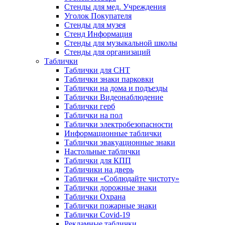
Стенды для мед. Учреждения
Уголок Покупателя
Стенды для музея
Стенд Информация
Стенды для музыкальной школы
Стенды для организаций
Таблички
Таблички для СНТ
Таблички знаки парковки
Таблички на дома и подъезды
Таблички Видеонаблюдение
Таблички герб
Таблички на пол
Таблички электробезопасности
Информационные таблички
Таблички эвакуационные знаки
Настольные таблички
Таблички для КПП
Табличики на дверь
Таблички «Соблюдайте чистоту»
Таблички дорожные знаки
Таблички Охрана
Таблички пожарные знаки
Таблички Covid-19
Рекламные таблички