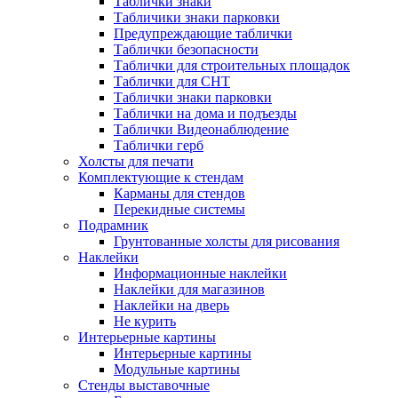
Таблички знаки
Табличики знаки парковки
Предупреждающие таблички
Таблички безопасности
Таблички для строительных площадок
Таблички для СНТ
Таблички знаки парковки
Таблички на дома и подъезды
Таблички Видеонаблюдение
Таблички герб
Холсты для печати
Комплектующие к стендам
Карманы для стендов
Перекидные системы
Подрамник
Грунтованные холсты для рисования
Наклейки
Информационные наклейки
Наклейки для магазинов
Наклейки на дверь
Не курить
Интерьерные картины
Интерьерные картины
Модульные картины
Стенды выставочные