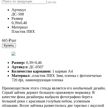
Артикул
ДС-508
Размер
0,39x0,46
Материал
Пластик ПВХ
665
₽/шт
Купить
Размер:
0,39×0,46
Артикул:
ДС-0507
Количество карманов:
1 карман А4
Материал:
,пластик ПВХ 3мм, пленка с фотопечатью
720 dpi, ламинирующая пленка
Преимуществом этого стенда является его необычный дизайн.
Серый зайчик держит большую оранжевую морковку. В
качестве фона дизайнеры выбрали фотографию берега
большой реки с красивым голубым небом, усеянным
облаками. Возле зайчика разместились две тарелки с вкусной