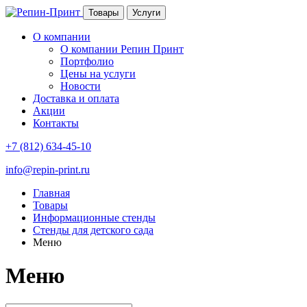
Товары
Услуги
О компании
О компании Репин Принт
Портфолио
Цены на услуги
Новости
Доставка и оплата
Акции
Контакты
+7 (812) 634-45-10
info@repin-print.ru
Главная
Товары
Информационные стенды
Стенды для детского сада
Меню
Меню