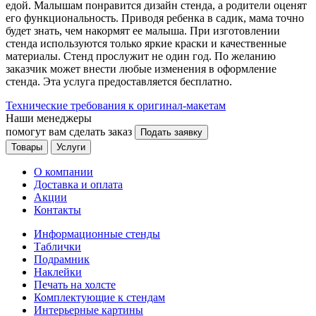
едой. Малышам понравится дизайн стенда, а родители оценят
его функциональность. Приводя ребенка в садик, мама точно
будет знать, чем накормят ее малыша. При изготовлении
стенда используются только яркие краски и качественные
материалы. Стенд прослужит не один год. По желанию
заказчик может внести любые изменения в оформление
стенда. Эта услуга предоставляется бесплатно.
Технические требования к оригинал-макетам
Наши менеджеры
помогут вам сделать заказ
Подать заявку
Товары
Услуги
О компании
Доставка и оплата
Акции
Контакты
Информационные стенды
Таблички
Подрамник
Наклейки
Печать на холсте
Комплектующие к стендам
Интерьерные картины