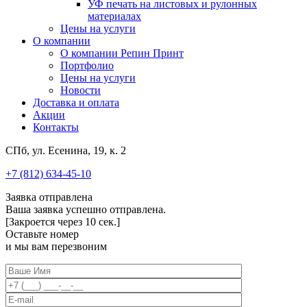
УФ печать на листовых и рулонных
материалах
Цены на услуги
О компании
О компании Репин Принт
Портфолио
Цены на услуги
Новости
Доставка и оплата
Акции
Контакты
СПб, ул. Есенина, 19, к. 2
+7 (812) 634-45-10
Заявка отправлена
Ваша заявка успешно отправлена.
[Закроется через
10
сек.]
Оставьте номер
и мы вам перезвоним