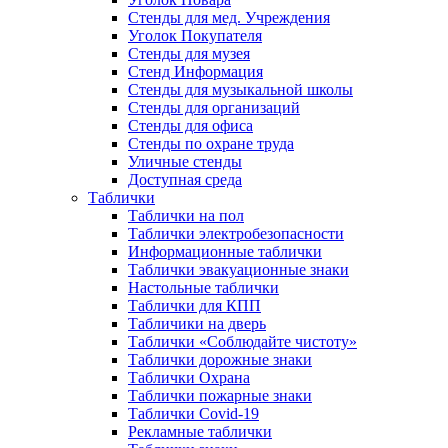
Стенды для мед. Учреждения
Уголок Покупателя
Стенды для музея
Стенд Информация
Стенды для музыкальной школы
Стенды для организаций
Стенды для офиса
Стенды по охране труда
Уличные стенды
Доступная среда
Таблички
Таблички на пол
Таблички электробезопасности
Информационные таблички
Таблички эвакуационные знаки
Настольные таблички
Таблички для КПП
Табличики на дверь
Таблички «Соблюдайте чистоту»
Таблички дорожные знаки
Таблички Охрана
Таблички пожарные знаки
Таблички Covid-19
Рекламные таблички