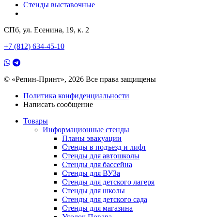
Стенды выставочные
СПб, ул. Есенина, 19, к. 2
+7 (812) 634-45-10
© «Репин-Принт», 2026
Все права защищены
Политика конфиденциальности
Написать сообщение
Товары
Информационные стенды
Планы эвакуации
Стенды в подъезд и лифт
Стенды для автошколы
Стенды для бассейна
Стенды для ВУЗа
Стенды для детского лагеря
Стенды для школы
Стенды для детского сада
Стенды для магазина
Уголок Повара