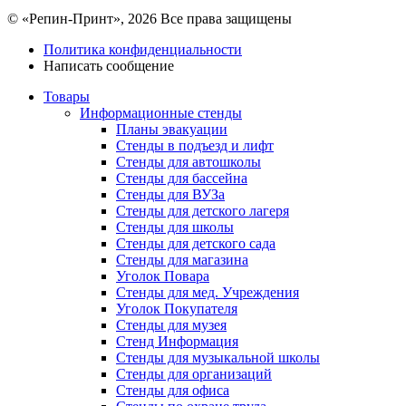
© «Репин-Принт», 2026
Все права защищены
Политика конфиденциальности
Написать сообщение
Товары
Информационные стенды
Планы эвакуации
Стенды в подъезд и лифт
Стенды для автошколы
Стенды для бассейна
Стенды для ВУЗа
Стенды для детского лагеря
Стенды для школы
Стенды для детского сада
Стенды для магазина
Уголок Повара
Стенды для мед. Учреждения
Уголок Покупателя
Стенды для музея
Стенд Информация
Стенды для музыкальной школы
Стенды для организаций
Стенды для офиса