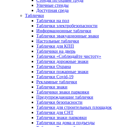
Стенды по охране труда
Уличные стенды
Доступная среда
Таблички
Таблички на пол
Таблички электробезопасности
Информационные таблички
Таблички эвакуационные знаки
Настольные таблички
Таблички для КПП
Табличики на дверь
Таблички «Соблюдайте чистоту»
Таблички дорожные знаки
Таблички Охрана
Таблички пожарные знаки
Таблички Covid-19
Рекламные таблички
Таблички знаки
Табличики знаки парковки
Предупреждающие таблички
Таблички безопасности
Таблички для строительных площадок
Таблички для СНТ
Таблички знаки парковки
Таблички на дома и подъезды