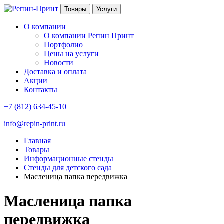
Товары
Услуги
О компании
О компании Репин Принт
Портфолио
Цены на услуги
Новости
Доставка и оплата
Акции
Контакты
+7 (812) 634-45-10
info@repin-print.ru
Главная
Товары
Информационные стенды
Стенды для детского сада
Масленица папка передвижка
Масленица папка
передвижка