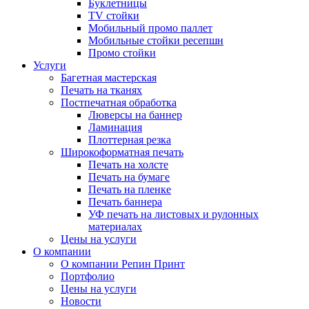
Буклетницы
TV стойки
Мобильный промо паллет
Мобильные стойки ресепшн
Промо стойки
Услуги
Багетная мастерская
Печать на тканях
Постпечатная обработка
Люверсы на баннер
Ламинация
Плоттерная резка
Широкоформатная печать
Печать на холсте
Печать на бумаге
Печать на пленке
Печать баннера
УФ печать на листовых и рулонных
материалах
Цены на услуги
О компании
О компании Репин Принт
Портфолио
Цены на услуги
Новости