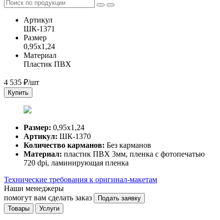
Артикул
ШК-1371
Размер
0,95х1,24
Материал
Пластик ПВХ
4 535
₽/шт
Купить
Размер:
0,95х1,24
Артикул:
ШК-1370
Количество карманов:
Без карманов
Материал:
пластик ПВХ 3мм, пленка с фотопечатью
720 dpi, ламинирующая пленка
Технические требования к оригинал-макетам
Наши менеджеры
помогут вам сделать заказ
Подать заявку
Товары
Услуги