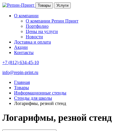
Товары
Услуги
О компании
О компании Репин Принт
Портфолио
Цены на услуги
Новости
Доставка и оплата
Акции
Контакты
+7 (812) 634-45-10
info@repin-print.ru
Главная
Товары
Информационные стенды
Стенды для школы
Логарифмы, резной стенд
Логарифмы, резной стенд