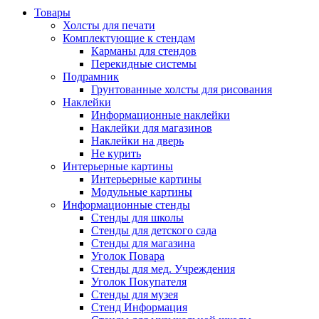
Товары
Холсты для печати
Комплектующие к стендам
Карманы для стендов
Перекидные системы
Подрамник
Грунтованные холсты для рисования
Наклейки
Информационные наклейки
Наклейки для магазинов
Наклейки на дверь
Не курить
Интерьерные картины
Интерьерные картины
Модульные картины
Информационные стенды
Стенды для школы
Стенды для детского сада
Стенды для магазина
Уголок Повара
Стенды для мед. Учреждения
Уголок Покупателя
Стенды для музея
Стенд Информация