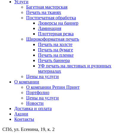
Услуги
Багетная мастерская
Печать на тканях
Постпечатная обработка
Люверсы на баннер
Ламинация
Плоттерная резка
Широкоформатная печать
Печать на холсте
Печать на бумаге
Печать на пленке
Печать баннера
УФ печать на листовых и рулонных
материалах
Цены на услуги
О компании
О компании Репин Принт
Портфолио
Цены на услуги
Новости
Доставка и оплата
Акции
Контакты
СПб, ул. Есенина, 19, к. 2