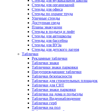
Стенды для музыкальной школы
Стенды для организаций
Стенды для офиса
Стенды по охране труда
Уличные стенды
Доступная среда
Планы эвакуации
Стенды в подъезд и лифт
Стенды для автошколы
Стенды для бассейна
Стенды для ВУЗа
Стенды для детского лагеря
Таблички
Рекламные таблички
Таблички знаки
Табличики знаки парковки
Предупреждающие таблички
Таблички безопасности
Таблички для строительных площадок
Таблички для СНТ
Таблички знаки парковки
Таблички на дома и подъезды
Таблички Видеонаблюдение
Таблички герб
Таблички на пол