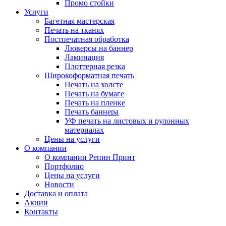
Промо стойки
Услуги
Багетная мастерская
Печать на тканях
Постпечатная обработка
Люверсы на баннер
Ламинация
Плоттерная резка
Широкоформатная печать
Печать на холсте
Печать на бумаге
Печать на пленке
Печать баннера
УФ печать на листовых и рулонных
материалах
Цены на услуги
О компании
О компании Репин Принт
Портфолио
Цены на услуги
Новости
Доставка и оплата
Акции
Контакты