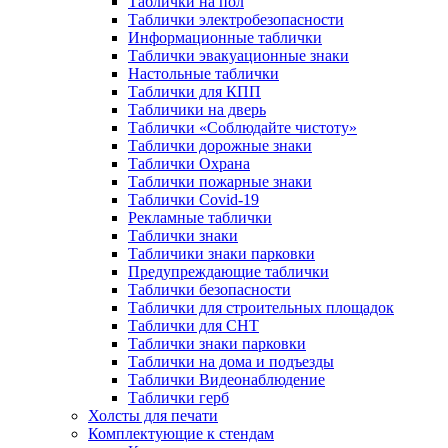
Таблички на пол
Таблички электробезопасности
Информационные таблички
Таблички эвакуационные знаки
Настольные таблички
Таблички для КПП
Табличики на дверь
Таблички «Соблюдайте чистоту»
Таблички дорожные знаки
Таблички Охрана
Таблички пожарные знаки
Таблички Covid-19
Рекламные таблички
Таблички знаки
Табличики знаки парковки
Предупреждающие таблички
Таблички безопасности
Таблички для строительных площадок
Таблички для СНТ
Таблички знаки парковки
Таблички на дома и подъезды
Таблички Видеонаблюдение
Таблички герб
Холсты для печати
Комплектующие к стендам