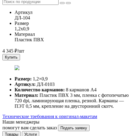
Артикул
ДЛ-104
Размер
1,2x0,9
Материал
Пластик ПВХ
4 345
₽/шт
Купить
Размер:
1,2×0,9
Артикул:
ДЛ-0103
Количество карманов:
8 карманов А4
Материал:
Пластик ПВХ 3 мм, пленка с фотопечатью
720 dpi, ламинирующая пленка, резной. Карманы —
ПЭТ 0,5 мм, крепление на двусторонний скотч.
Технические требования к оригинал-макетам
Наши менеджеры
помогут вам сделать заказ
Подать заявку
Товары
Услуги