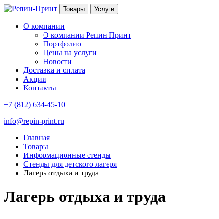
Товары
Услуги
О компании
О компании Репин Принт
Портфолио
Цены на услуги
Новости
Доставка и оплата
Акции
Контакты
+7 (812) 634-45-10
info@repin-print.ru
Главная
Товары
Информационные стенды
Стенды для детского лагеря
Лагерь отдыха и труда
Лагерь отдыха и труда