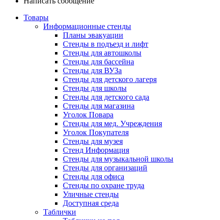
Написать сообщение
Товары
Информационные стенды
Планы эвакуации
Стенды в подъезд и лифт
Стенды для автошколы
Стенды для бассейна
Стенды для ВУЗа
Стенды для детского лагеря
Стенды для школы
Стенды для детского сада
Стенды для магазина
Уголок Повара
Стенды для мед. Учреждения
Уголок Покупателя
Стенды для музея
Стенд Информация
Стенды для музыкальной школы
Стенды для организаций
Стенды для офиса
Стенды по охране труда
Уличные стенды
Доступная среда
Таблички