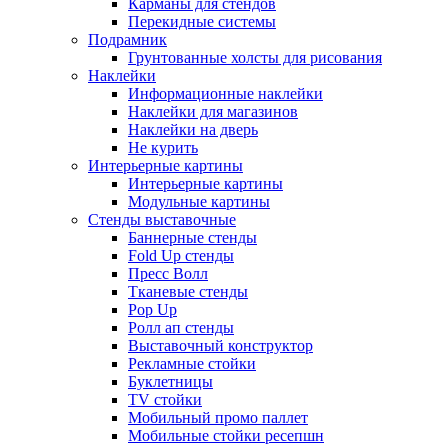
Карманы для стендов
Перекидные системы
Подрамник
Грунтованные холсты для рисования
Наклейки
Информационные наклейки
Наклейки для магазинов
Наклейки на дверь
Не курить
Интерьерные картины
Интерьерные картины
Модульные картины
Стенды выставочные
Баннерные стенды
Fold Up стенды
Пресс Волл
Тканевые стенды
Pop Up
Ролл ап стенды
Выставочный конструктор
Рекламные стойки
Буклетницы
TV стойки
Мобильный промо паллет
Мобильные стойки ресепшн