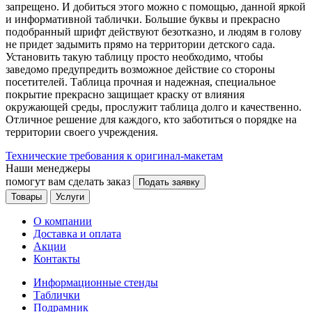
запрещено. И добиться этого можно с помощью, данной яркой
и информативной таблички. Большие буквы и прекрасно
подобранный шрифт действуют безотказно, и людям в голову
не придет задымить прямо на территории детского сада.
Установить такую таблицу просто необходимо, чтобы
заведомо предупредить возможное действие со стороны
посетителей. Таблица прочная и надежная, специальное
покрытие прекрасно защищает краску от влияния
окружающей среды, прослужит таблица долго и качественно.
Отличное решение для каждого, кто заботиться о порядке на
территории своего учреждения.
Технические требования к оригинал-макетам
Наши менеджеры
помогут вам сделать заказ
Подать заявку
Товары
Услуги
О компании
Доставка и оплата
Акции
Контакты
Информационные стенды
Таблички
Подрамник