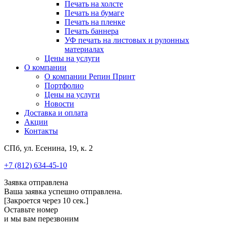
Печать на холсте
Печать на бумаге
Печать на пленке
Печать баннера
УФ печать на листовых и рулонных
материалах
Цены на услуги
О компании
О компании Репин Принт
Портфолио
Цены на услуги
Новости
Доставка и оплата
Акции
Контакты
СПб, ул. Есенина, 19, к. 2
+7 (812) 634-45-10
Заявка отправлена
Ваша заявка успешно отправлена.
[Закроется через
10
сек.]
Оставьте номер
и мы вам перезвоним