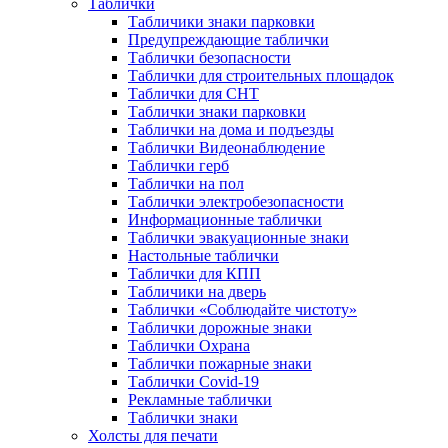
Таблички
Табличики знаки парковки
Предупреждающие таблички
Таблички безопасности
Таблички для строительных площадок
Таблички для СНТ
Таблички знаки парковки
Таблички на дома и подъезды
Таблички Видеонаблюдение
Таблички герб
Таблички на пол
Таблички электробезопасности
Информационные таблички
Таблички эвакуационные знаки
Настольные таблички
Таблички для КПП
Табличики на дверь
Таблички «Соблюдайте чистоту»
Таблички дорожные знаки
Таблички Охрана
Таблички пожарные знаки
Таблички Covid-19
Рекламные таблички
Таблички знаки
Холсты для печати