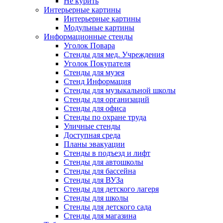
Не курить
Интерьерные картины
Интерьерные картины
Модульные картины
Информационные стенды
Уголок Повара
Стенды для мед. Учреждения
Уголок Покупателя
Стенды для музея
Стенд Информация
Стенды для музыкальной школы
Стенды для организаций
Стенды для офиса
Стенды по охране труда
Уличные стенды
Доступная среда
Планы эвакуации
Стенды в подъезд и лифт
Стенды для автошколы
Стенды для бассейна
Стенды для ВУЗа
Стенды для детского лагеря
Стенды для школы
Стенды для детского сада
Стенды для магазина