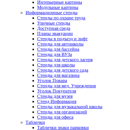
Интерьерные картины
Модульные картины
Информационные стенды
Стенды по охране труда
Уличные стенды
Доступная среда
Планы эвакуации
Стенды в подъезд и лифт
Стенды для автошколы
Стенды для бассейна
Стенды для ВУЗа
Стенды для детского лагеря
Стенды для школы
Стенды для детского сада
Стенды для магазина
Уголок Повара
Стенды для мед. Учреждения
Уголок Покупателя
Стенды для музея
Стенд Информация
Стенды для музыкальной школы
Стенды для организаций
Стенды для офиса
Таблички
Таблички знаки парковки