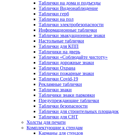
Таблички на дома и подъезды
Таблички Видеонаблюдение
Таблички герб
Таблички на пол
Таблички электробезопасности
Информационные таблички
Таблички эвакуационные знаки
Настольные таблички
Таблички для КПП
Табличики на дверь
Таблички «Соблюдайте чистоту»
Таблички дорожные знаки
Таблички Охрана
Таблички пожарные знаки
Таблички Covid-19
Рекламные таблички
Таблички знаки
Табличики знаки парковки
Предупреждающие таблички
Таблички безопасности
Таблички для строительных площадок
Таблички для СНТ
Холсты для печати
Комплектующие к стендам
Карманы для стендов