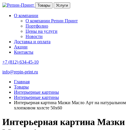
Товары
Услуги
О компании
О компании Репин Принт
Портфолио
Цены на услуги
Новости
Доставка и оплата
Акции
Контакты
+7 (812) 634-45-10
info@repin-print.ru
Главная
Товары
Интерьерные картины
Интерьерные картины
Интерьерная картина Мазки Масло Арт на натуральном
хлопковом холсте 50х60
Интерьерная картина Мазки