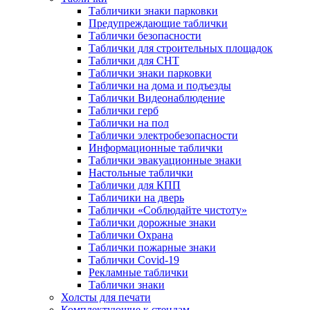
Табличики знаки парковки
Предупреждающие таблички
Таблички безопасности
Таблички для строительных площадок
Таблички для СНТ
Таблички знаки парковки
Таблички на дома и подъезды
Таблички Видеонаблюдение
Таблички герб
Таблички на пол
Таблички электробезопасности
Информационные таблички
Таблички эвакуационные знаки
Настольные таблички
Таблички для КПП
Табличики на дверь
Таблички «Соблюдайте чистоту»
Таблички дорожные знаки
Таблички Охрана
Таблички пожарные знаки
Таблички Covid-19
Рекламные таблички
Таблички знаки
Холсты для печати
Комплектующие к стендам