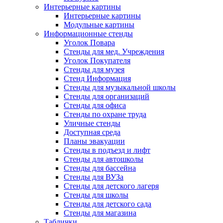
Интерьерные картины
Интерьерные картины
Модульные картины
Информационные стенды
Уголок Повара
Стенды для мед. Учреждения
Уголок Покупателя
Стенды для музея
Стенд Информация
Стенды для музыкальной школы
Стенды для организаций
Стенды для офиса
Стенды по охране труда
Уличные стенды
Доступная среда
Планы эвакуации
Стенды в подъезд и лифт
Стенды для автошколы
Стенды для бассейна
Стенды для ВУЗа
Стенды для детского лагеря
Стенды для школы
Стенды для детского сада
Стенды для магазина
Таблички