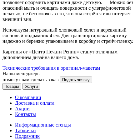
позволяет оформить картинами даже детскую. — Можно без
опасений мыть и очищать поверхности с ультрафиолетовой
печатью, не беспокоясь за то, что она сотрётся или потеряет
внешний вид.
Используем натуральный хлопковый холст и деревянный
сосновый подрамник 4 см. Для транспортировки картину
надежно и бережно упаковываем в коробку и стрейч-пленку.
Картины от «Центр Печати Репин» станут отличным
дополнением дизайна вашего дома.
Технические требования к оригинал-макетам
Наши менеджеры
помогут вам сделать заказ
Подать заявку
Товары
Услуги
О компании
Доставка и оплата
Акции
Контакты
Информационные стенды
Таблички
Подрамник