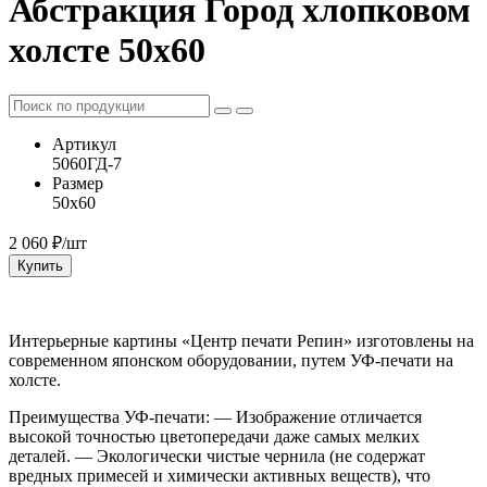
Абстракция Город хлопковом
холсте 50х60
Артикул
5060ГД-7
Размер
50х60
2 060
₽/шт
Купить
Интерьерные картины «Центр печати Репин» изготовлены на
современном японском оборудовании, путем УФ-печати на
холсте.
Преимущества УФ-печати: — Изображение отличается
высокой точностью цветопередачи даже самых мелких
деталей. — Экологически чистые чернила (не содержат
вредных примесей и химически активных веществ), что