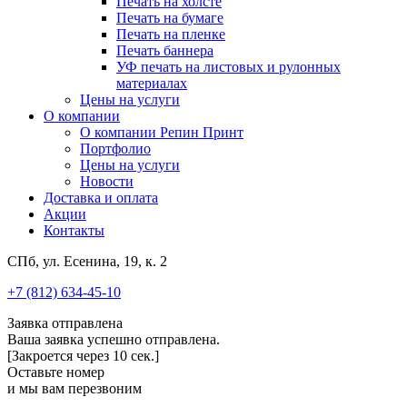
Печать на холсте
Печать на бумаге
Печать на пленке
Печать баннера
УФ печать на листовых и рулонных
материалах
Цены на услуги
О компании
О компании Репин Принт
Портфолио
Цены на услуги
Новости
Доставка и оплата
Акции
Контакты
СПб, ул. Есенина, 19, к. 2
+7 (812) 634-45-10
Заявка отправлена
Ваша заявка успешно отправлена.
[Закроется через
10
сек.]
Оставьте номер
и мы вам перезвоним