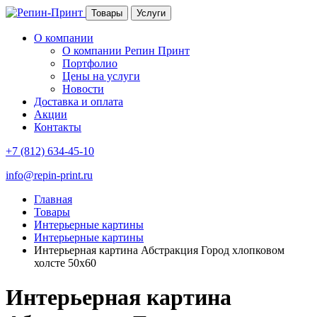
Товары
Услуги
О компании
О компании Репин Принт
Портфолио
Цены на услуги
Новости
Доставка и оплата
Акции
Контакты
+7 (812) 634-45-10
info@repin-print.ru
Главная
Товары
Интерьерные картины
Интерьерные картины
Интерьерная картина Абстракция Город хлопковом
холсте 50х60
Интерьерная картина