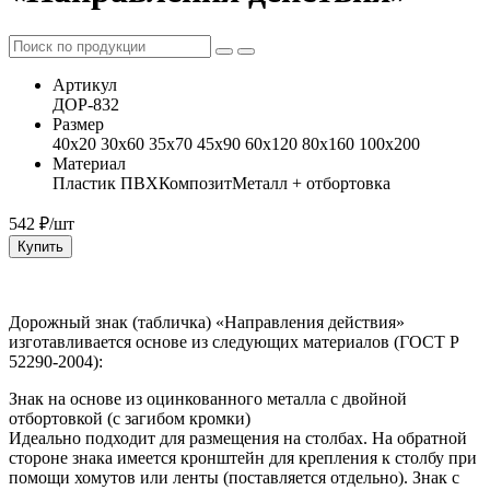
Артикул
ДОР-832
Размер
40x20 30x60 35x70 45x90 60x120 80x160 100x200
Материал
Пластик ПВХ
Композит
Металл + отбортовка
542
₽/шт
Купить
Дорожный знак (табличка) «Направления действия»
изготавливается основе из следующих материалов (ГОСТ Р
52290-2004):
Знак на основе из оцинкованного металла с двойной
отбортовкой (с загибом кромки)
Идеально подходит для размещения на столбах. На обратной
стороне знака имеется кронштейн для крепления к столбу при
помощи хомутов или ленты (поставляется отдельно). Знак с