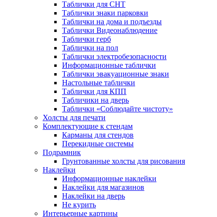
Таблички для СНТ
Таблички знаки парковки
Таблички на дома и подъезды
Таблички Видеонаблюдение
Таблички герб
Таблички на пол
Таблички электробезопасности
Информационные таблички
Таблички эвакуационные знаки
Настольные таблички
Таблички для КПП
Табличики на дверь
Таблички «Соблюдайте чистоту»
Холсты для печати
Комплектующие к стендам
Карманы для стендов
Перекидные системы
Подрамник
Грунтованные холсты для рисования
Наклейки
Информационные наклейки
Наклейки для магазинов
Наклейки на дверь
Не курить
Интерьерные картины