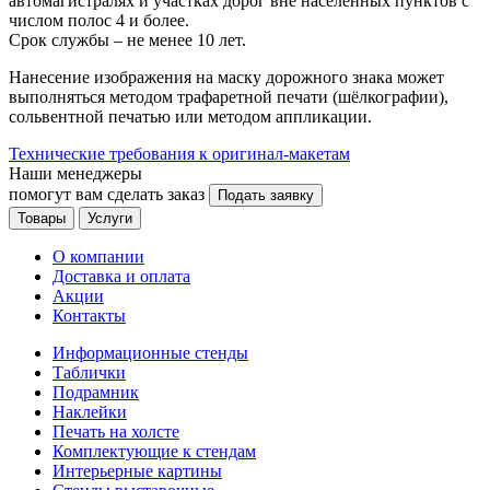
автомагистралях и участках дорог вне населенных пунктов с
числом полос 4 и более.
Срок службы – не менее 10 лет.
Нанесение изображения на маску дорожного знака может
выполняться методом трафаретной печати (шёлкографии),
сольвентной печатью или методом аппликации.
Технические требования к оригинал-макетам
Наши менеджеры
помогут вам сделать заказ
Подать заявку
Товары
Услуги
О компании
Доставка и оплата
Акции
Контакты
Информационные стенды
Таблички
Подрамник
Наклейки
Печать на холсте
Комплектующие к стендам
Интерьерные картины