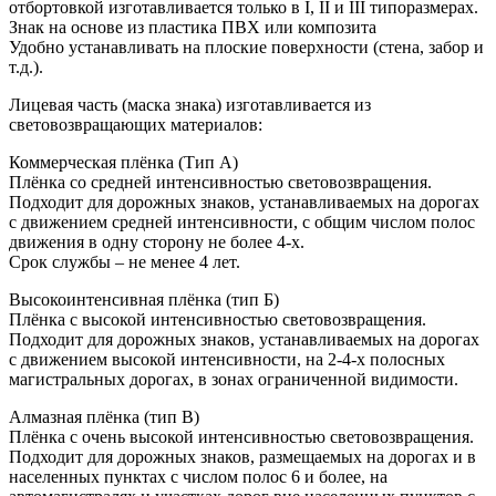
отбортовкой изготавливается только в I, II и III типоразмерах.
Знак на основе из пластика ПВХ или композита
Удобно устанавливать на плоские поверхности (стена, забор и
т.д.).
Лицевая часть (маска знака) изготавливается из
световозвращающих материалов:
Коммерческая плёнка (Тип А)
Плёнка со средней интенсивностью световозвращения.
Подходит для дорожных знаков, устанавливаемых на дорогах
с движением средней интенсивности, с общим числом полос
движения в одну сторону не более 4-х.
Срок службы – не менее 4 лет.
Высокоинтенсивная плёнка (тип Б)
Плёнка с высокой интенсивностью световозвращения.
Подходит для дорожных знаков, устанавливаемых на дорогах
с движением высокой интенсивности, на 2-4-х полосных
магистральных дорогах, в зонах ограниченной видимости.
Алмазная плёнка (тип В)
Плёнка с очень высокой интенсивностью световозвращения.
Подходит для дорожных знаков, размещаемых на дорогах и в
населенных пунктах с числом полос 6 и более, на