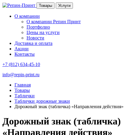
Товары
Услуги
О компании
О компании Репин Принт
Портфолио
Цены на услуги
Новости
Доставка и оплата
Акции
Контакты
+7 (812) 634-45-10
info@repin-print.ru
Главная
Товары
Таблички
Таблички дорожные знаки
Дорожный знак (табличка) «Направления действия»
Дорожный знак (табличка)
«Направления действия»