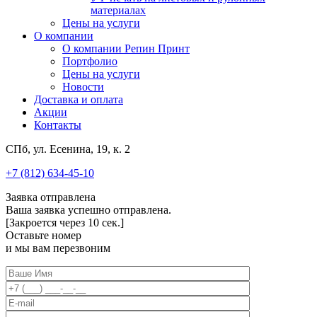
материалах
Цены на услуги
О компании
О компании Репин Принт
Портфолио
Цены на услуги
Новости
Доставка и оплата
Акции
Контакты
СПб, ул. Есенина, 19, к. 2
+7 (812) 634-45-10
Заявка отправлена
Ваша заявка успешно отправлена.
[Закроется через
10
сек.]
Оставьте номер
и мы вам перезвоним