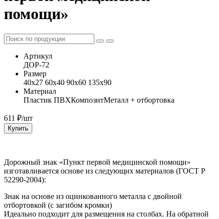
помощи»
Артикул
ДОР-72
Размер
40x27 60x40 90x60 135x90
Материал
Пластик ПВХ
Композит
Металл + отбортовка
611
₽/шт
Купить
Дорожный знак «Пункт первой медицинской помощи»
изготавливается основе из следующих материалов (ГОСТ Р
52290-2004):
Знак на основе из оцинкованного металла с двойной
отбортовкой (с загибом кромки)
Идеально подходит для размещения на столбах. На обратной