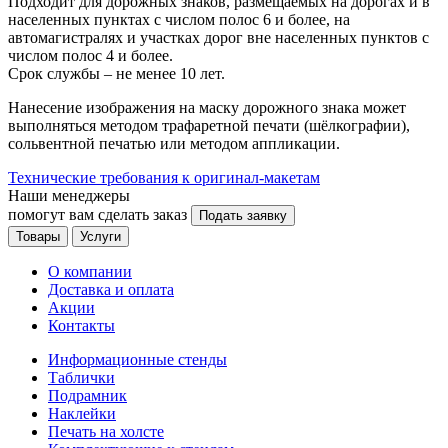
Подходит для дорожных знаков, размещаемых на дорогах и в
населенных пунктах с числом полос 6 и более, на
автомагистралях и участках дорог вне населенных пунктов с
числом полос 4 и более.
Срок службы – не менее 10 лет.
Нанесение изображения на маску дорожного знака может
выполняться методом трафаретной печати (шёлкографии),
сольвентной печатью или методом аппликации.
Технические требования к оригинал-макетам
Наши менеджеры
помогут вам сделать заказ
Подать заявку
Товары
Услуги
О компании
Доставка и оплата
Акции
Контакты
Информационные стенды
Таблички
Подрамник
Наклейки
Печать на холсте