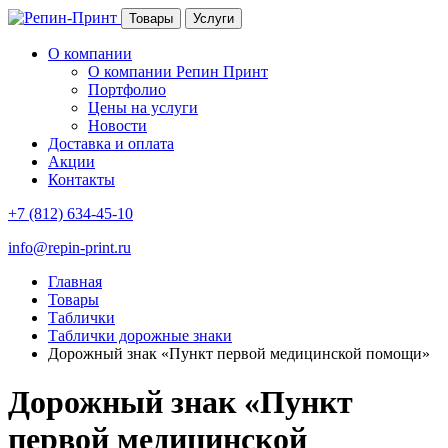
Товары
Услуги
О компании
О компании Репин Принт
Портфолио
Цены на услуги
Новости
Доставка и оплата
Акции
Контакты
+7 (812) 634-45-10
info@repin-print.ru
Главная
Товары
Таблички
Таблички дорожные знаки
Дорожный знак «Пункт первой медицинской помощи»
Дорожный знак «Пункт
первой медицинской