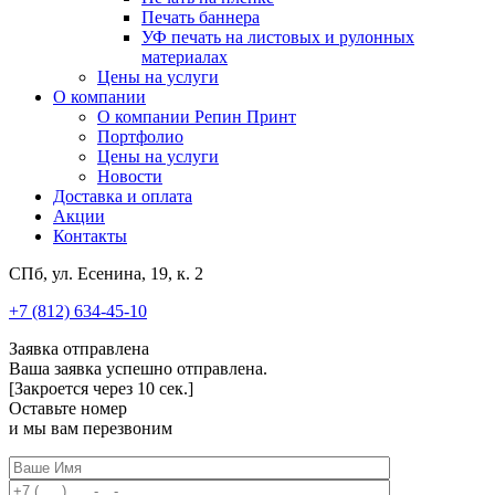
Печать баннера
УФ печать на листовых и рулонных
материалах
Цены на услуги
О компании
О компании Репин Принт
Портфолио
Цены на услуги
Новости
Доставка и оплата
Акции
Контакты
СПб, ул. Есенина, 19, к. 2
+7 (812) 634-45-10
Заявка отправлена
Ваша заявка успешно отправлена.
[Закроется через
10
сек.]
Оставьте номер
и мы вам перезвоним