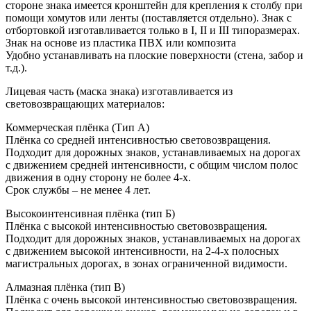
стороне знака имеется кронштейн для крепления к столбу при
помощи хомутов или ленты (поставляется отдельно). Знак с
отбортовкой изготавливается только в I, II и III типоразмерах.
Знак на основе из пластика ПВХ или композита
Удобно устанавливать на плоские поверхности (стена, забор и
т.д.).
Лицевая часть (маска знака) изготавливается из
световозвращающих материалов:
Коммерческая плёнка (Тип А)
Плёнка со средней интенсивностью световозвращения.
Подходит для дорожных знаков, устанавливаемых на дорогах
с движением средней интенсивности, с общим числом полос
движения в одну сторону не более 4-х.
Срок службы – не менее 4 лет.
Высокоинтенсивная плёнка (тип Б)
Плёнка с высокой интенсивностью световозвращения.
Подходит для дорожных знаков, устанавливаемых на дорогах
с движением высокой интенсивности, на 2-4-х полосных
магистральных дорогах, в зонах ограниченной видимости.
Алмазная плёнка (тип В)
Плёнка с очень высокой интенсивностью световозвращения.