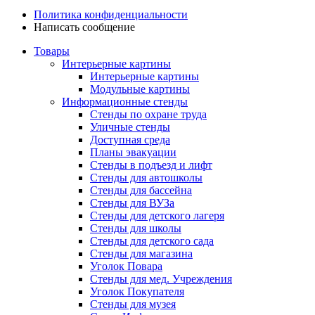
Политика конфиденциальности
Написать сообщение
Товары
Интерьерные картины
Интерьерные картины
Модульные картины
Информационные стенды
Стенды по охране труда
Уличные стенды
Доступная среда
Планы эвакуации
Стенды в подъезд и лифт
Стенды для автошколы
Стенды для бассейна
Стенды для ВУЗа
Стенды для детского лагеря
Стенды для школы
Стенды для детского сада
Стенды для магазина
Уголок Повара
Стенды для мед. Учреждения
Уголок Покупателя
Стенды для музея