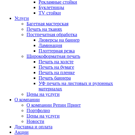
Рекламные стойки
Буклетницы
TV стойки
Услуги
Багетная мастерская
Печать на тканях
Постпечатная обработка
Люверсы на баннер
Ламинация
Плоттерная резка
Широкоформатная печать
Печать на холсте
Печать на бумаге
Печать на пленке
Печать баннера
УФ печать на листовых и рулонных
материалах
Цены на услуги
О компании
О компании Репин Принт
Портфолио
Цены на услуги
Новости
Доставка и оплата
Акции