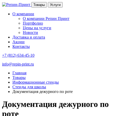
Товары
Услуги
О компании
О компании Репин Принт
Портфолио
Цены на услуги
Новости
Доставка и оплата
Акции
Контакты
+7 (812) 634-45-10
info@repin-print.ru
Главная
Товары
Информационные стенды
Стенды для школы
Документация дежурного по роте
Документация дежурного по
роте