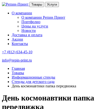
Товары
Услуги
О компании
О компании Репин Принт
Портфолио
Цены на услуги
Новости
Доставка и оплата
Акции
Контакты
+7 (812) 634-45-10
info@repin-print.ru
Главная
Товары
Информационные стенды
Стенды для детского сада
День космонавтики папка передвижка
День космонавтики папка
передвижка