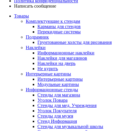
Политика конфиденциальности
Написать сообщение
Товары
Комплектующие к стендам
Карманы для стендов
Перекидные системы
Подрамник
Грунтованные холсты для рисования
Наклейки
Информационные наклейки
Наклейки для магазинов
Наклейки на дверь
Не курить
Интерьерные картины
Интерьерные картины
Модульные картины
Информационные стенды
Стенды для магазина
Уголок Повара
Стенды для мед. Учреждения
Уголок Покупателя
Стенды для музея
Стенд Информация
Стенды для музыкальной школы