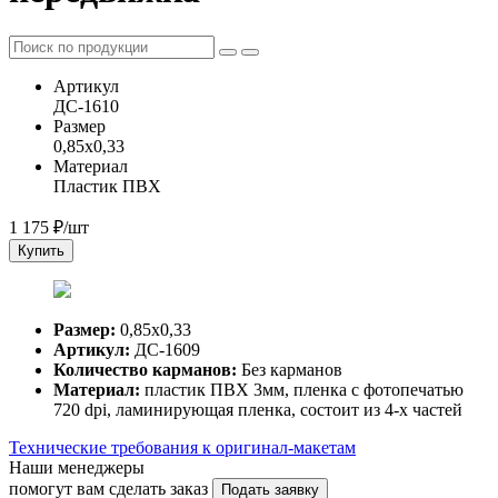
Артикул
ДС-1610
Размер
0,85х0,33
Материал
Пластик ПВХ
1 175
₽/шт
Купить
Размер:
0,85х0,33
Артикул:
ДС-1609
Количество карманов:
Без карманов
Материал:
пластик ПВХ 3мм, пленка с фотопечатью
720 dpi, ламинирующая пленка, состоит из 4-х частей
Технические требования к оригинал-макетам
Наши менеджеры
помогут вам сделать заказ
Подать заявку