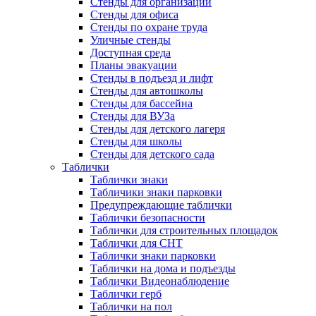
Стенды для организаций
Стенды для офиса
Стенды по охране труда
Уличные стенды
Доступная среда
Планы эвакуации
Стенды в подъезд и лифт
Стенды для автошколы
Стенды для бассейна
Стенды для ВУЗа
Стенды для детского лагеря
Стенды для школы
Стенды для детского сада
Таблички
Таблички знаки
Табличики знаки парковки
Предупреждающие таблички
Таблички безопасности
Таблички для строительных площадок
Таблички для СНТ
Таблички знаки парковки
Таблички на дома и подъезды
Таблички Видеонаблюдение
Таблички герб
Таблички на пол