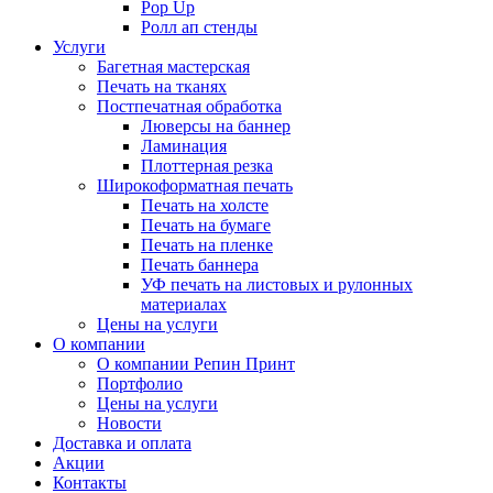
Pop Up
Ролл ап стенды
Услуги
Багетная мастерская
Печать на тканях
Постпечатная обработка
Люверсы на баннер
Ламинация
Плоттерная резка
Широкоформатная печать
Печать на холсте
Печать на бумаге
Печать на пленке
Печать баннера
УФ печать на листовых и рулонных
материалах
Цены на услуги
О компании
О компании Репин Принт
Портфолио
Цены на услуги
Новости
Доставка и оплата
Акции
Контакты