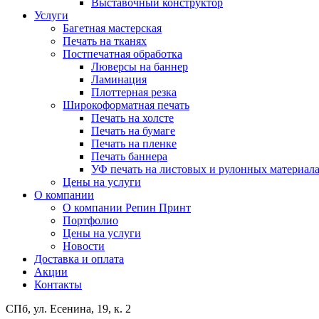
Выставочный конструктор
Услуги
Багетная мастерская
Печать на тканях
Постпечатная обработка
Люверсы на баннер
Ламинация
Плоттерная резка
Широкоформатная печать
Печать на холсте
Печать на бумаге
Печать на пленке
Печать баннера
УФ печать на листовых и рулонных материал
Цены на услуги
О компании
О компании Репин Принт
Портфолио
Цены на услуги
Новости
Доставка и оплата
Акции
Контакты
СПб, ул. Есенина, 19, к. 2