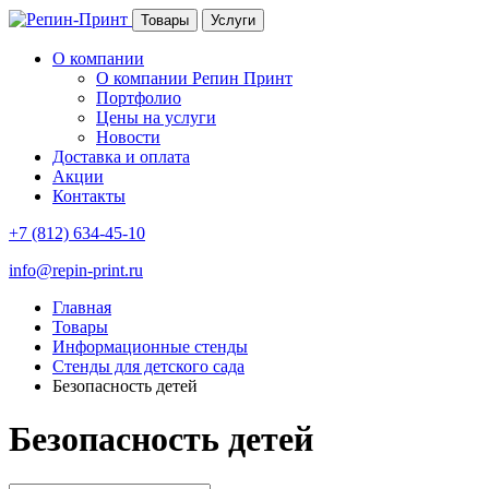
Товары
Услуги
О компании
О компании Репин Принт
Портфолио
Цены на услуги
Новости
Доставка и оплата
Акции
Контакты
+7 (812) 634-45-10
info@repin-print.ru
Главная
Товары
Информационные стенды
Стенды для детского сада
Безопасность детей
Безопасность детей