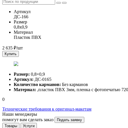
Артикул
ДС-166
Размер
0,8x0,9
Материал
Пластик ПВХ
2 635
₽/шт
Купить
Размер:
0,8×0,9
Артикул:
ДС-0165
Количество карманов:
Без карманов
Материал:
,пластик ПВХ 3мм, пленка с фотопечатью 720
0
Технические требования к оригинал-макетам
Наши менеджеры
помогут вам сделать заказ
Подать заявку
Товары
Услуги