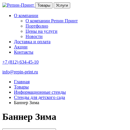
Товары
Услуги
О компании
О компании Репин Принт
Портфолио
Цены на услуги
Новости
Доставка и оплата
Акции
Контакты
+7 (812) 634-45-10
info@repin-print.ru
Главная
Товары
Информационные стенды
Стенды для детского сада
Баннер Зима
Баннер Зима