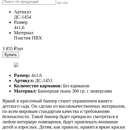
Артикул
ДС-1454
Размер
4х1,6
Материал
Пластик ПВХ
3 855
₽/шт
Купить
Размер:
4х1,6
Артикул:
ДС-1453
Количество карманов:
Без карманов
Материал:
Баннерная ткань 300 гр. с люверсами
Яркий и красочный баннер станет украшением вашего
детского сада. Он сделан из высококачественных материалов,
по всем мировым стандартам качества и требованиям
безопасности. Такой баннер будет прекрасно смотреться в
любом интерьере помещения, будет привлекать внимание
детей и взрослых. Детям, как правило, нравятся яркие краски