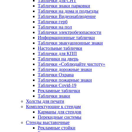
Таблички для СНТ
Таблички знаки парковки
Таблички на дома и подъезды
Таблички Видеонаблюдение
Таблички герб
Таблички на пол
Таблички электробезопасности
Информационные таблички
Таблички эвакуационные знаки
Настольные таблички
Таблички для КПП
Табличики на дверь
Таблички «Соблюдайте чистоту»
Таблички дорожные знаки
Таблички Охрана
Таблички пожарные знаки
Таблички Covid-19
Рекламные таблички
Таблички знаки
Холсты для печати
Комплектующие к стендам
Карманы для стендов
Перекидные системы
Стенды выставочные
Рекламные стойки