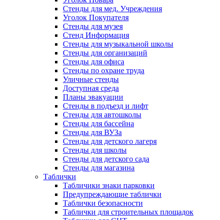
Стенды для мед. Учреждения
Уголок Покупателя
Стенды для музея
Стенд Информация
Стенды для музыкальной школы
Стенды для организаций
Стенды для офиса
Стенды по охране труда
Уличные стенды
Доступная среда
Планы эвакуации
Стенды в подъезд и лифт
Стенды для автошколы
Стенды для бассейна
Стенды для ВУЗа
Стенды для детского лагеря
Стенды для школы
Стенды для детского сада
Стенды для магазина
Таблички
Табличики знаки парковки
Предупреждающие таблички
Таблички безопасности
Таблички для строительных площадок