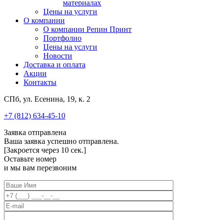
материалах
Цены на услуги
О компании
О компании Репин Принт
Портфолио
Цены на услуги
Новости
Доставка и оплата
Акции
Контакты
СПб, ул. Есенина, 19, к. 2
+7 (812) 634-45-10
Заявка отправлена
Ваша заявка успешно отправлена.
[Закроется через
10
сек.]
Оставьте номер
и мы вам перезвоним