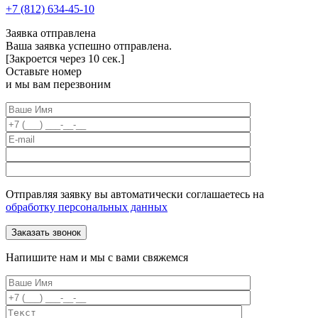
+7 (812) 634-45-10
Заявка отправлена
Ваша заявка успешно отправлена.
[Закроется через
10
сек.]
Оставьте номер
и мы вам перезвоним
Отправляя заявку вы автоматически соглашаетесь на
обработку персональных данных
Напишите нам и мы с вами свяжемся