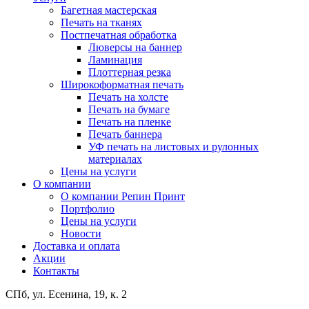
Багетная мастерская
Печать на тканях
Постпечатная обработка
Люверсы на баннер
Ламинация
Плоттерная резка
Широкоформатная печать
Печать на холсте
Печать на бумаге
Печать на пленке
Печать баннера
УФ печать на листовых и рулонных
материалах
Цены на услуги
О компании
О компании Репин Принт
Портфолио
Цены на услуги
Новости
Доставка и оплата
Акции
Контакты
СПб, ул. Есенина, 19, к. 2