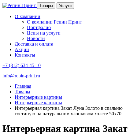
Товары
Услуги
О компании
О компании Репин Принт
Портфолио
Цены на услуги
Новости
Доставка и оплата
Акции
Контакты
+7 (812) 634-45-10
info@repin-print.ru
Главная
Товары
Интерьерные картины
Интерьерные картины
Интерьерная картина Закат Луна Золото в спальню
гостиную на натуральном хлопковом холсте 50х70
Интерьерная картина Закат