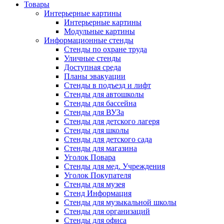
Товары
Интерьерные картины
Интерьерные картины
Модульные картины
Информационные стенды
Стенды по охране труда
Уличные стенды
Доступная среда
Планы эвакуации
Стенды в подъезд и лифт
Стенды для автошколы
Стенды для бассейна
Стенды для ВУЗа
Стенды для детского лагеря
Стенды для школы
Стенды для детского сада
Стенды для магазина
Уголок Повара
Стенды для мед. Учреждения
Уголок Покупателя
Стенды для музея
Стенд Информация
Стенды для музыкальной школы
Стенды для организаций
Стенды для офиса