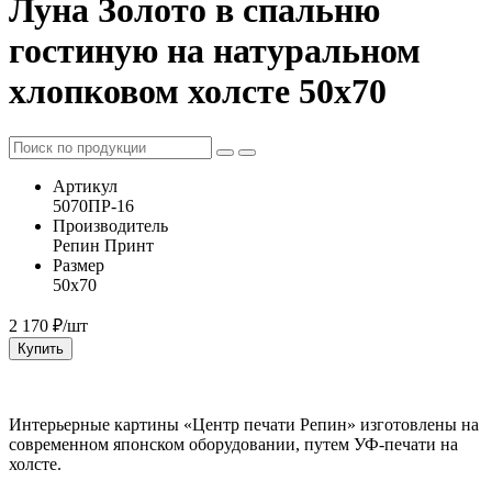
Луна Золото в спальню
гостиную на натуральном
хлопковом холсте 50х70
Артикул
5070ПР-16
Производитель
Репин Принт
Размер
50х70
2 170
₽/шт
Купить
Интерьерные картины «Центр печати Репин» изготовлены на
современном японском оборудовании, путем УФ-печати на
холсте.