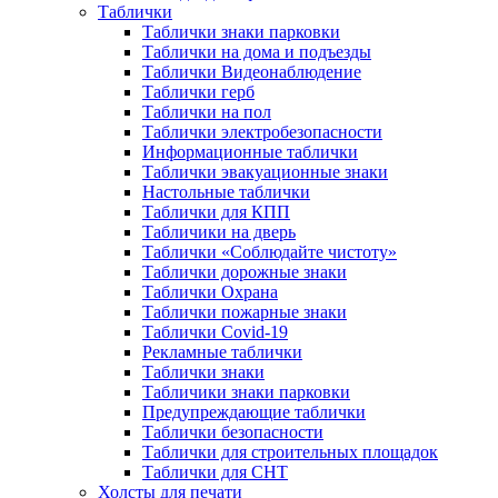
Таблички
Таблички знаки парковки
Таблички на дома и подъезды
Таблички Видеонаблюдение
Таблички герб
Таблички на пол
Таблички электробезопасности
Информационные таблички
Таблички эвакуационные знаки
Настольные таблички
Таблички для КПП
Табличики на дверь
Таблички «Соблюдайте чистоту»
Таблички дорожные знаки
Таблички Охрана
Таблички пожарные знаки
Таблички Covid-19
Рекламные таблички
Таблички знаки
Табличики знаки парковки
Предупреждающие таблички
Таблички безопасности
Таблички для строительных площадок
Таблички для СНТ
Холсты для печати