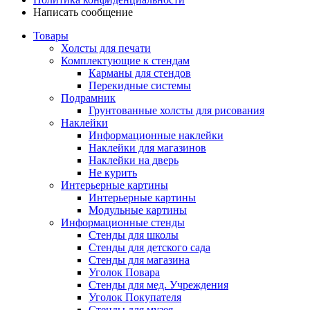
Написать сообщение
Товары
Холсты для печати
Комплектующие к стендам
Карманы для стендов
Перекидные системы
Подрамник
Грунтованные холсты для рисования
Наклейки
Информационные наклейки
Наклейки для магазинов
Наклейки на дверь
Не курить
Интерьерные картины
Интерьерные картины
Модульные картины
Информационные стенды
Стенды для школы
Стенды для детского сада
Стенды для магазина
Уголок Повара
Стенды для мед. Учреждения
Уголок Покупателя
Стенды для музея