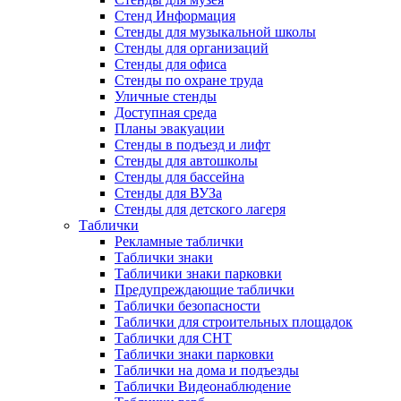
Стенд Информация
Стенды для музыкальной школы
Стенды для организаций
Стенды для офиса
Стенды по охране труда
Уличные стенды
Доступная среда
Планы эвакуации
Стенды в подъезд и лифт
Стенды для автошколы
Стенды для бассейна
Стенды для ВУЗа
Стенды для детского лагеря
Таблички
Рекламные таблички
Таблички знаки
Табличики знаки парковки
Предупреждающие таблички
Таблички безопасности
Таблички для строительных площадок
Таблички для СНТ
Таблички знаки парковки
Таблички на дома и подъезды
Таблички Видеонаблюдение