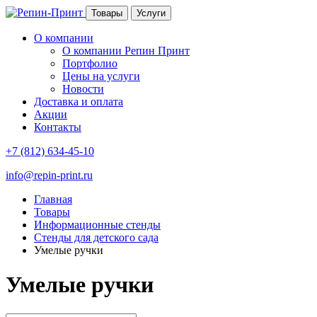
Товары
Услуги
О компании
О компании Репин Принт
Портфолио
Цены на услуги
Новости
Доставка и оплата
Акции
Контакты
+7 (812) 634-45-10
info@repin-print.ru
Главная
Товары
Информационные стенды
Стенды для детского сада
Умелые ручки
Умелые ручки