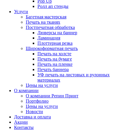
Pop Up
Ролл ап стенды
Услуги
Багетная мастерская
Печать на тканях
Постпечатная обработка
Люверсы на баннер
Ламинация
Плоттерная резка
Широкоформатная печать
Печать на холсте
Печать на бумаге
Печать на пленке
Печать баннера
УФ печать на листовых и рулонных
материалах
Цены на услуги
О компании
О компании Репин Принт
Портфолио
Цены на услуги
Новости
Доставка и оплата
Акции
Контакты