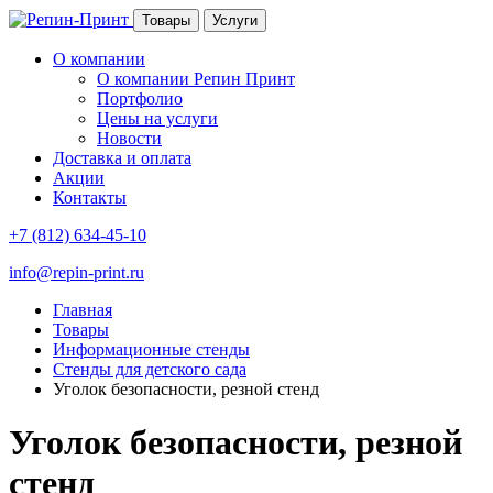
Товары
Услуги
О компании
О компании Репин Принт
Портфолио
Цены на услуги
Новости
Доставка и оплата
Акции
Контакты
+7 (812) 634-45-10
info@repin-print.ru
Главная
Товары
Информационные стенды
Стенды для детского сада
Уголок безопасности, резной стенд
Уголок безопасности, резной
стенд