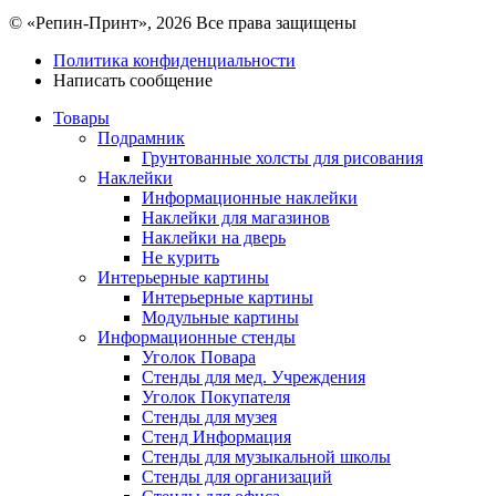
© «Репин-Принт», 2026
Все права защищены
Политика конфиденциальности
Написать сообщение
Товары
Подрамник
Грунтованные холсты для рисования
Наклейки
Информационные наклейки
Наклейки для магазинов
Наклейки на дверь
Не курить
Интерьерные картины
Интерьерные картины
Модульные картины
Информационные стенды
Уголок Повара
Стенды для мед. Учреждения
Уголок Покупателя
Стенды для музея
Стенд Информация
Стенды для музыкальной школы
Стенды для организаций