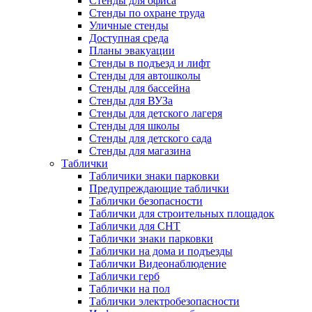
Стенды для офиса
Стенды по охране труда
Уличные стенды
Доступная среда
Планы эвакуации
Стенды в подъезд и лифт
Стенды для автошколы
Стенды для бассейна
Стенды для ВУЗа
Стенды для детского лагеря
Стенды для школы
Стенды для детского сада
Стенды для магазина
Таблички
Табличики знаки парковки
Предупреждающие таблички
Таблички безопасности
Таблички для строительных площадок
Таблички для СНТ
Таблички знаки парковки
Таблички на дома и подъезды
Таблички Видеонаблюдение
Таблички герб
Таблички на пол
Таблички электробезопасности