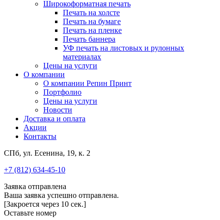
Широкоформатная печать
Печать на холсте
Печать на бумаге
Печать на пленке
Печать баннера
УФ печать на листовых и рулонных
материалах
Цены на услуги
О компании
О компании Репин Принт
Портфолио
Цены на услуги
Новости
Доставка и оплата
Акции
Контакты
СПб, ул. Есенина, 19, к. 2
+7 (812) 634-45-10
Заявка отправлена
Ваша заявка успешно отправлена.
[Закроется через
10
сек.]
Оставьте номер