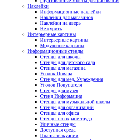
Грунтованные холсты для рисования
Наклейки
Информационные наклейки
Наклейки для магазинов
Наклейки на дверь
Не курить
Интерьерные картины
Интерьерные картины
Модульные картины
Информационные стенды
Стенды для школы
Стенды для детского сада
Стенды для магазина
Уголок Повара
Стенды для мед. Учреждения
Уголок Покупателя
Стенды для музея
Стенд Информация
Стенды для музыкальной школы
Стенды для организаций
Стенды для офиса
Стенды по охране труда
Уличные стенды
Доступная среда
Планы эвакуации