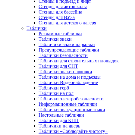
Стенды в подъезд и лифт
Стенды для автошколы
Стенды для бассейна
Стенды для ВУЗа
Стенды для детского лагеря
Таблички
Рекламные таблички
Таблички знаки
Табличики знаки парковки
Предупреждающие таблички
Таблички безопасности
Таблички для строительных площадок
Таблички для СНТ
Таблички знаки парковки
Таблички на дома и подъезды
Таблички Видеонаблюдение
Таблички герб
Таблички на пол
Таблички электробезопасности
Информационные таблички
Таблички эвакуационные знаки
Настольные таблички
Таблички для КПП
Табличики на дверь
Таблички «Соблюдайте чистоту»