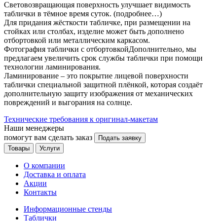
Световозвращающая поверхность улучшает видимость
таблички в тёмное время суток. (подробнее…)
Для придания жёсткости табличке, при размещении на
стойках или столбах, изделие может быть дополнено
отбортовкой или металлическим каркасом.
Фотография таблички с отбортовкойДополнительно, мы
предлагаем увеличить срок службы таблички при помощи
технологии ламинирования.
Ламинирование – это покрытие лицевой поверхности
таблички специальной защитной плёнкой, которая создаёт
дополнительную защиту изображения от механических
повреждений и выгорания на солнце.
Технические требования к оригинал-макетам
Наши менеджеры
помогут вам сделать заказ
Подать заявку
Товары
Услуги
О компании
Доставка и оплата
Акции
Контакты
Информационные стенды
Таблички