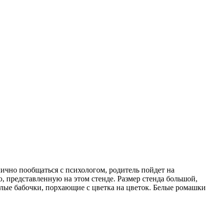
лично пообщаться с психологом, родитель пойдет на
, представленную на этом стенде. Размер стенда большой,
лые бабочки, порхающие с цветка на цветок. Белые ромашки