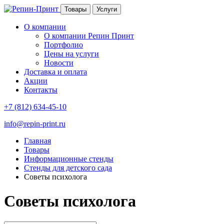
Товары
Услуги
О компании
О компании Репин Принт
Портфолио
Цены на услуги
Новости
Доставка и оплата
Акции
Контакты
+7 (812) 634-45-10
info@repin-print.ru
Главная
Товары
Информационные стенды
Стенды для детского сада
Советы психолога
Советы психолога