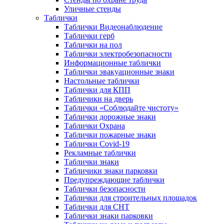
Уличные стенды
Таблички
Таблички Видеонаблюдение
Таблички герб
Таблички на пол
Таблички электробезопасности
Информационные таблички
Таблички эвакуационные знаки
Настольные таблички
Таблички для КПП
Табличики на дверь
Таблички «Соблюдайте чистоту»
Таблички дорожные знаки
Таблички Охрана
Таблички пожарные знаки
Таблички Covid-19
Рекламные таблички
Таблички знаки
Табличики знаки парковки
Предупреждающие таблички
Таблички безопасности
Таблички для строительных площадок
Таблички для СНТ
Таблички знаки парковки