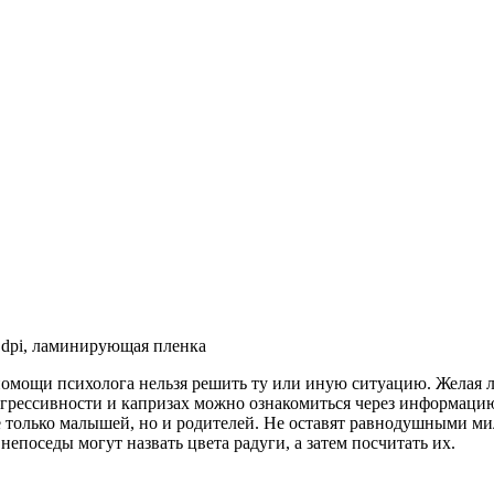
 dpi, ламинирующая пленка
з помощи психолога нельзя решить ту или иную ситуацию. Желая 
 агрессивности и капризах можно ознакомиться через информацию
 только малышей, но и родителей. Не оставят равнодушными ми
непоседы могут назвать цвета радуги, а затем посчитать их.