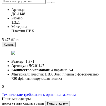
Артикул
ДС-1148
Размер
1,3x1
Материал
Пластик ПВХ
5 475
₽/шт
Купить
Размер:
1,3×1
Артикул:
ДС-01147
Количество карманов:
4 кармана А4
Материал:
пластик ПВХ 3мм, пленка с фотопечатью
720 dpi, ламинирующая пленка
0
Технические требования к оригинал-макетам
Наши менеджеры
помогут вам сделать заказ
Подать заявку