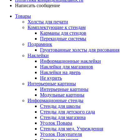
Написать сообщение
Товары
Холсты для печати
Комплектующие к стендам
Карманы для стендов
Перекидные системы
Подрамник
Грунтованные холсты для рисования
Наклейки
Информационные наклейки
Наклейки для магазинов
Наклейки на дверь
Не курить
Интерьерные картины
Интерьерные картины
Модульные картины
Информационные стенды
Стенды для школы
Стенды для детского сада
Стенды для магазина
Уголок Повара
Стенды для мед. Учреждения
Уголок Покупателя
Стенды для музея