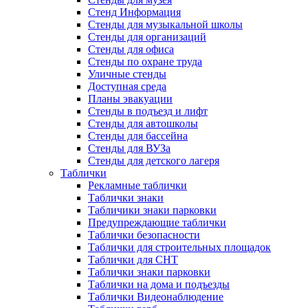
Стенд Информация
Стенды для музыкальной школы
Стенды для организаций
Стенды для офиса
Стенды по охране труда
Уличные стенды
Доступная среда
Планы эвакуации
Стенды в подъезд и лифт
Стенды для автошколы
Стенды для бассейна
Стенды для ВУЗа
Стенды для детского лагеря
Таблички
Рекламные таблички
Таблички знаки
Табличики знаки парковки
Предупреждающие таблички
Таблички безопасности
Таблички для строительных площадок
Таблички для СНТ
Таблички знаки парковки
Таблички на дома и подъезды
Таблички Видеонаблюдение