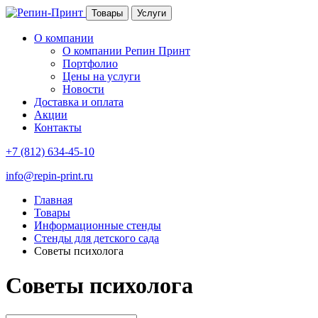
Товары
Услуги
О компании
О компании Репин Принт
Портфолио
Цены на услуги
Новости
Доставка и оплата
Акции
Контакты
+7 (812) 634-45-10
info@repin-print.ru
Главная
Товары
Информационные стенды
Стенды для детского сада
Советы психолога
Советы психолога