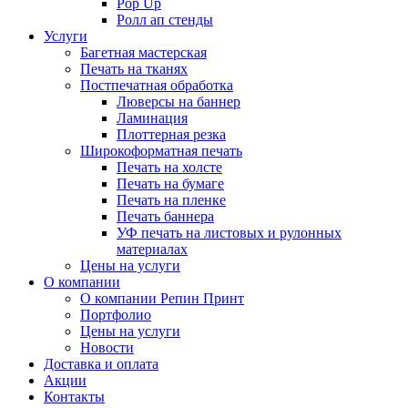
Pop Up
Ролл ап стенды
Услуги
Багетная мастерская
Печать на тканях
Постпечатная обработка
Люверсы на баннер
Ламинация
Плоттерная резка
Широкоформатная печать
Печать на холсте
Печать на бумаге
Печать на пленке
Печать баннера
УФ печать на листовых и рулонных
материалах
Цены на услуги
О компании
О компании Репин Принт
Портфолио
Цены на услуги
Новости
Доставка и оплата
Акции
Контакты