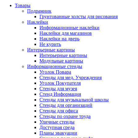
Товары
Подрамник
Грунтованные холсты для рисования
Наклейки
Информационные наклейки
Наклейки для магазинов
Наклейки на дверь
Не курить
Интерьерные картины
Интерьерные картины
Модульные картины
Информационные стенды
Уголок Повара
Стенды для мед. Учреждения
Уголок Покупателя
Стенды для музея
Стенд Информация
Стенды для музыкальной школы
Стенды для организаций
Стенды для офиса
Стенды по охране труда
Уличные стенды
Доступная среда
Планы эвакуации