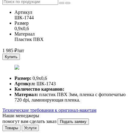
Артикул
ШК-1744
Размер
0,9х0,6
Материал
Пластик ПВХ
1 985
₽/шт
Купить
Размер:
0,9х0,6
Артикул:
ШК-1743
Количество карманов:
Материал:
пластик ПВХ 3мм, пленка с фотопечатью
720 dpi, ламинирующая пленка.
Технические требования к оригинал-макетам
Наши менеджеры
помогут вам сделать заказ
Подать заявку
Товары
Услуги