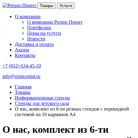
Товары
Услуги
О компании
О компании Репин Принт
Портфолио
Цены на услуги
Новости
Доставка и оплата
Акции
Контакты
+7 (812) 634-45-10
info@repin-print.ru
Главная
Товары
Информационные стенды
Стенды для детского сада
О нас, комплект из 6-ти резных стендов с перекидной
системой на 10 карманов А4
О нас, комплект из 6-ти