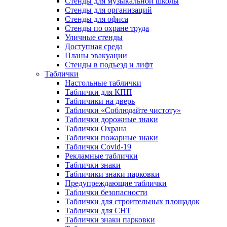
Стенды для музыкальной школы
Стенды для организаций
Стенды для офиса
Стенды по охране труда
Уличные стенды
Доступная среда
Планы эвакуации
Стенды в подъезд и лифт
Таблички
Настольные таблички
Таблички для КПП
Табличики на дверь
Таблички «Соблюдайте чистоту»
Таблички дорожные знаки
Таблички Охрана
Таблички пожарные знаки
Таблички Covid-19
Рекламные таблички
Таблички знаки
Табличики знаки парковки
Предупреждающие таблички
Таблички безопасности
Таблички для строительных площадок
Таблички для СНТ
Таблички знаки парковки