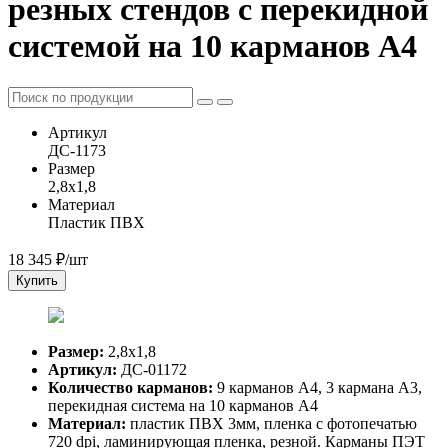
резных стендов с перекидной
системой на 10 карманов А4
Артикул
ДС-1173
Размер
2,8х1,8
Материал
Пластик ПВХ
18 345
₽/шт
Купить
Размер:
2,8х1,8
Артикул:
ДС-01172
Количество карманов:
9 карманов А4, 3 кармана А3,
перекидная система на 10 карманов А4
Материал:
пластик ПВХ 3мм, пленка с фотопечатью
720 dpi, ламинирующая пленка, резной. Карманы ПЭТ