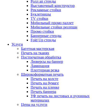
Ролл ап стенды
Выставочный конструктор
Рекламные стойки
Буклетницы
TV стойки
Мобильный промо паллет
Мобильные стойки ресепшн
Промо стойки
Баннерные стенды
Fold Up стенды
Услуги
Багетная мастерская
Печать на тканях
Постпечатная обработка
Люверсы на баннер
Ламинация
Плоттерная резка
Широкоформатная печать
Печать на холсте
Печать на бумаге
Печать на пленке
Печать баннера
УФ печать на листовых и рулонных
материалах
Цены на услуги