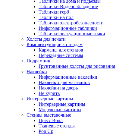
Таблички на дома и подъезды
Таблички Видеонаблюдение
Таблички герб
Таблички на пол
Таблички электробезопасности
Информационные таблички
Таблички эвакуационные знаки
Холсты для печати
Комплектующие к стендам
Карманы для стендов
Перекидные системы
Подрамник
Грунтованные холсты для рисования
Наклейки
Информационные наклейки
Наклейки для магазинов
Наклейки на дверь
Не курить
Интерьерные картины
Интерьерные картины
Модульные картины
Стенды выставочные
Пресс Волл
Тканевые стенды
Pop Up