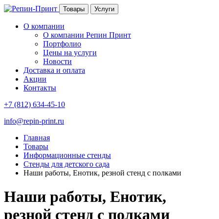
Товары
Услуги
О компании
О компании Репин Принт
Портфолио
Цены на услуги
Новости
Доставка и оплата
Акции
Контакты
+7 (812) 634-45-10
info@repin-print.ru
Главная
Товары
Информационные стенды
Стенды для детского сада
Наши работы, Енотик, резной стенд с полками
Наши работы, Енотик,
резной стенд с полками