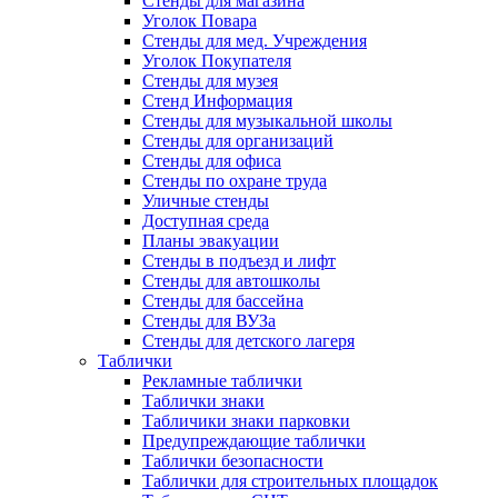
Стенды для магазина
Уголок Повара
Стенды для мед. Учреждения
Уголок Покупателя
Стенды для музея
Стенд Информация
Стенды для музыкальной школы
Стенды для организаций
Стенды для офиса
Стенды по охране труда
Уличные стенды
Доступная среда
Планы эвакуации
Стенды в подъезд и лифт
Стенды для автошколы
Стенды для бассейна
Стенды для ВУЗа
Стенды для детского лагеря
Таблички
Рекламные таблички
Таблички знаки
Табличики знаки парковки
Предупреждающие таблички
Таблички безопасности
Таблички для строительных площадок