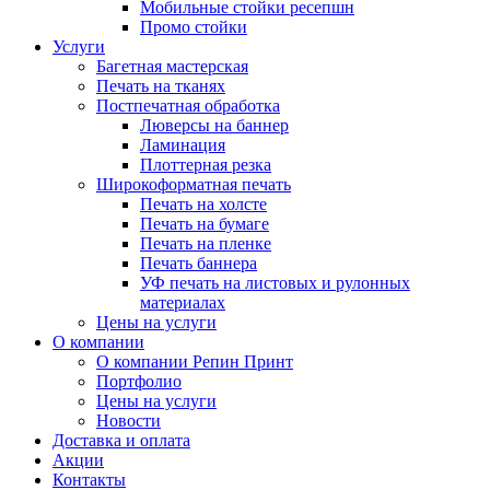
Мобильные стойки ресепшн
Промо стойки
Услуги
Багетная мастерская
Печать на тканях
Постпечатная обработка
Люверсы на баннер
Ламинация
Плоттерная резка
Широкоформатная печать
Печать на холсте
Печать на бумаге
Печать на пленке
Печать баннера
УФ печать на листовых и рулонных
материалах
Цены на услуги
О компании
О компании Репин Принт
Портфолио
Цены на услуги
Новости
Доставка и оплата
Акции
Контакты