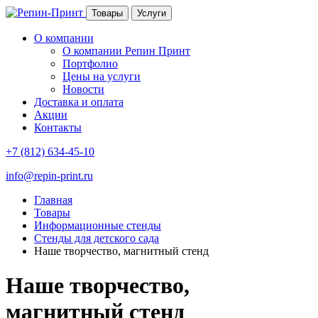
Товары
Услуги
О компании
О компании Репин Принт
Портфолио
Цены на услуги
Новости
Доставка и оплата
Акции
Контакты
+7 (812) 634-45-10
info@repin-print.ru
Главная
Товары
Информационные стенды
Стенды для детского сада
Наше творчество, магнитный стенд
Наше творчество,
магнитный стенд