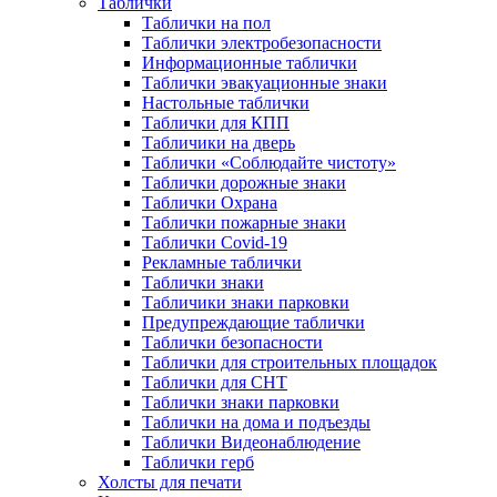
Таблички
Таблички на пол
Таблички электробезопасности
Информационные таблички
Таблички эвакуационные знаки
Настольные таблички
Таблички для КПП
Табличики на дверь
Таблички «Соблюдайте чистоту»
Таблички дорожные знаки
Таблички Охрана
Таблички пожарные знаки
Таблички Covid-19
Рекламные таблички
Таблички знаки
Табличики знаки парковки
Предупреждающие таблички
Таблички безопасности
Таблички для строительных площадок
Таблички для СНТ
Таблички знаки парковки
Таблички на дома и подъезды
Таблички Видеонаблюдение
Таблички герб
Холсты для печати