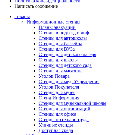
Политика конфиденциальности
Написать сообщение
Товары
Информационные стенды
Планы эвакуации
Стенды в подъезд и лифт
Стенды для автошколы
Стенды для бассейна
Стенды для ВУЗа
Стенды для детского лагеря
Стенды для школы
Стенды для детского сада
Стенды для магазина
Уголок Повара
Стенды для мед. Учреждения
Уголок Покупателя
Стенды для музея
Стенд Информация
Стенды для музыкальной школы
Стенды для организаций
Стенды для офиса
Стенды по охране труда
Уличные стенды
Доступная среда