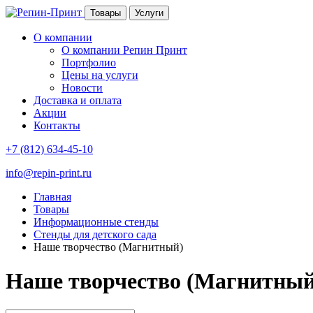
Товары
Услуги
О компании
О компании Репин Принт
Портфолио
Цены на услуги
Новости
Доставка и оплата
Акции
Контакты
+7 (812) 634-45-10
info@repin-print.ru
Главная
Товары
Информационные стенды
Стенды для детского сада
Наше творчество (Магнитный)
Наше творчество (Магнитный