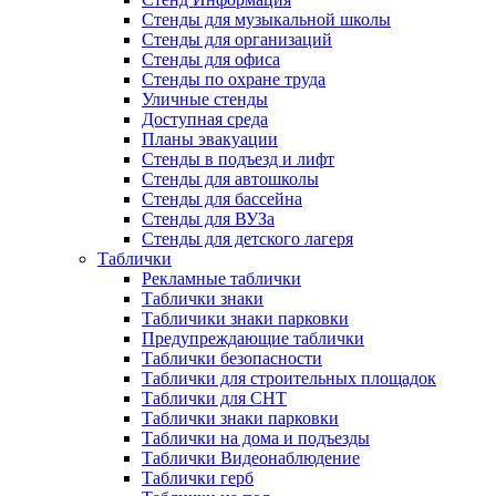
Стенды для музыкальной школы
Стенды для организаций
Стенды для офиса
Стенды по охране труда
Уличные стенды
Доступная среда
Планы эвакуации
Стенды в подъезд и лифт
Стенды для автошколы
Стенды для бассейна
Стенды для ВУЗа
Стенды для детского лагеря
Таблички
Рекламные таблички
Таблички знаки
Табличики знаки парковки
Предупреждающие таблички
Таблички безопасности
Таблички для строительных площадок
Таблички для СНТ
Таблички знаки парковки
Таблички на дома и подъезды
Таблички Видеонаблюдение
Таблички герб