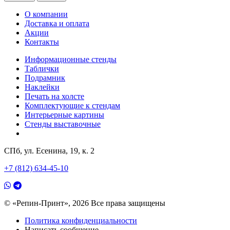
О компании
Доставка и оплата
Акции
Контакты
Информационные стенды
Таблички
Подрамник
Наклейки
Печать на холсте
Комплектующие к стендам
Интерьерные картины
Стенды выставочные
СПб, ул. Есенина, 19, к. 2
+7 (812) 634-45-10
© «Репин-Принт», 2026
Все права защищены
Политика конфиденциальности
Написать сообщение