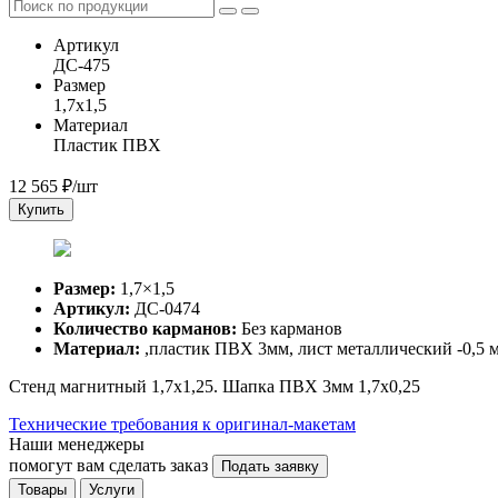
Артикул
ДС-475
Размер
1,7x1,5
Материал
Пластик ПВХ
12 565
₽/шт
Купить
Размер:
1,7×1,5
Артикул:
ДС-0474
Количество карманов:
Без карманов
Материал:
,пластик ПВХ 3мм, лист металлический -0,5 
Стенд магнитный 1,7х1,25. Шапка ПВХ 3мм 1,7х0,25
Технические требования к оригинал-макетам
Наши менеджеры
помогут вам сделать заказ
Подать заявку
Товары
Услуги