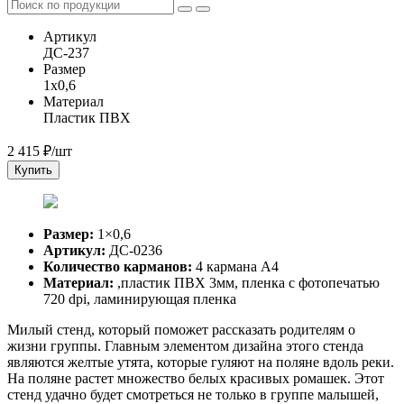
Артикул
ДС-237
Размер
1x0,6
Материал
Пластик ПВХ
2 415
₽/шт
Купить
Размер:
1×0,6
Артикул:
ДС-0236
Количество карманов:
4 кармана А4
Материал:
,пластик ПВХ 3мм, пленка с фотопечатью
720 dpi, ламинирующая пленка
Милый стенд, который поможет рассказать родителям о
жизни группы. Главным элементом дизайна этого стенда
являются желтые утята, которые гуляют на поляне вдоль реки.
На поляне растет множество белых красивых ромашек. Этот
стенд удачно будет смотреться не только в группе малышей,