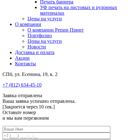
Печать баннера
УФ печать на листовых и рулонных
материалах
Цены на услуги
О компании
О компании Репин Принт
Портфолио
Цены на услуги
Новости
Доставка и оплата
Акции
Контакты
СПб, ул. Есенина, 19, к. 2
+7 (812) 634-45-10
Заявка отправлена
Ваша заявка успешно отправлена.
[Закроется через
10
сек.]
Оставьте номер
и мы вам перезвоним