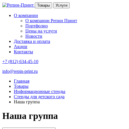
Товары
Услуги
О компании
О компании Репин Принт
Портфолио
Цены на услуги
Новости
Доставка и оплата
Акции
Контакты
+7 (812) 634-45-10
info@repin-print.ru
Главная
Товары
Информационные стенды
Стенды для детского сада
Наша группа
Наша группа