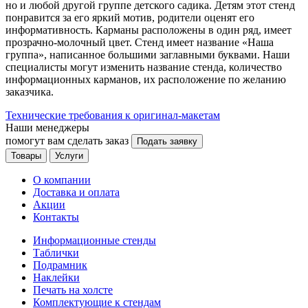
но и любой другой группе детского садика. Детям этот стенд
понравится за его яркий мотив, родители оценят его
информативность. Карманы расположены в один ряд, имеет
прозрачно-молочный цвет. Стенд имеет название «Наша
группа», написанное большими заглавными буквами. Наши
специалисты могут изменить название стенда, количество
информационных карманов, их расположение по желанию
заказчика.
Технические требования к оригинал-макетам
Наши менеджеры
помогут вам сделать заказ
Подать заявку
Товары
Услуги
О компании
Доставка и оплата
Акции
Контакты
Информационные стенды
Таблички
Подрамник
Наклейки
Печать на холсте
Комплектующие к стендам