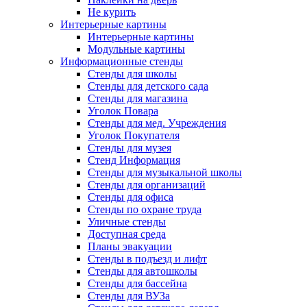
Не курить
Интерьерные картины
Интерьерные картины
Модульные картины
Информационные стенды
Стенды для школы
Стенды для детского сада
Стенды для магазина
Уголок Повара
Стенды для мед. Учреждения
Уголок Покупателя
Стенды для музея
Стенд Информация
Стенды для музыкальной школы
Стенды для организаций
Стенды для офиса
Стенды по охране труда
Уличные стенды
Доступная среда
Планы эвакуации
Стенды в подъезд и лифт
Стенды для автошколы
Стенды для бассейна
Стенды для ВУЗа